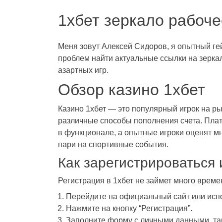
1хбет зеркало рабоче
Меня зовут Алексей Сидоров, я опытный гейм
проблем найти актуальные ссылки на зерка
азартных игр.
Обзор казино 1хбет
Казино 1хбет — это популярный игрок на р
различные способы пополнения счета. Плат
в функционале, а опытные игроки оценят м
пари на спортивные события.
Как зарегистрироваться 
Регистрация в 1хбет не займет много врем
Перейдите на официальный сайт или испо
Нажмите на кнопку “Регистрация”.
Заполните форму с личными данными, так