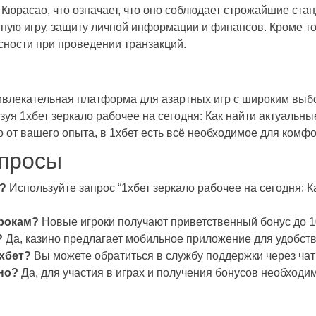
 Кюрасао, что означает, что оно соблюдает строжайшие ст
тную игру, защиту личной информации и финансов. Кроме т
ности при проведении транзакций.
ривлекательная платформа для азартных игр с широким выб
я 1хбет зеркало рабочее на сегодня: Как найти актуальны
 от вашего опыта, в 1хбет есть всё необходимое для комфо
опросы
т?
Используйте запрос “1хбет зеркало рабочее на сегодня: К
рокам?
Новые игроки получают приветственный бонус до 1
?
Да, казино предлагает мобильное приложение для удобств
1хбет?
Вы можете обратиться в службу поддержки через чат 
но?
Да, для участия в играх и получения бонусов необходи