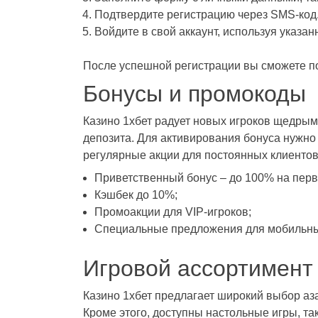
Подтвердите регистрацию через SMS-код
Войдите в свой аккаунт, используя указан
После успешной регистрации вы сможете по
Бонусы и промокоды
Казино 1хбет радует новых игроков щедрым
депозита. Для активирования бонуса нужно 
регулярные акции для постоянных клиенто
Приветственный бонус – до 100% на перв
Кэшбек до 10%;
Промоакции для VIP-игроков;
Специальные предложения для мобильны
Игровой ассортимент
Казино 1хбет предлагает широкий выбор аза
Кроме этого, доступны настольные игры, та