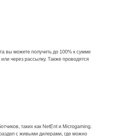
та вы можете получить до 100% к сумме
 или через рассылку. Также проводятся
тчиков, таких как NetEnt и Microgaming.
ь раздел с живыми дилерами, где можно