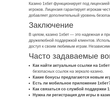
Казино 1хбет функционирует под лицензией
игроков. Лицензия гарантирует игрокам чес
добавляет дополнительный уровень безопас
Заключение
В целом, казино 1хбет — это надежная и п
дружелюбной поддержкой клиентов. Использу
доступ к своим любимым играм. Независимо
Часто задаваемые в
Как найти актуальные ссылки на 1хбе
безопасных ссылок на зеркало казино.
Какие бонусы предлагаются новым иг
Есть ли мобильное приложение 1хбет
Как связаться со службой поддержки 
Нужна ли регистрация для игры в кази