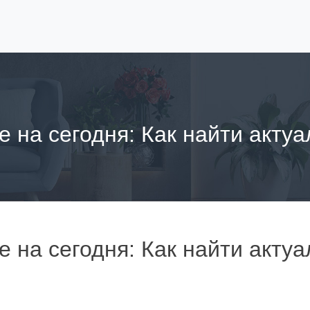
е на сегодня: Как найти акту
е на сегодня: Как найти акту