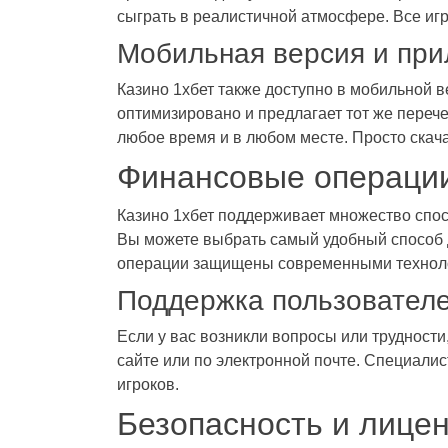
сыграть в реалистичной атмосфере. Все и
Мобильная версия и пр
Казино 1хбет также доступно в мобильной 
оптимизировано и предлагает тот же перече
любое время и в любом месте. Просто скач
Финансовые операци
Казино 1хбет поддерживает множество спос
Вы можете выбрать самый удобный способ д
операции защищены современными технол
Поддержка пользовател
Если у вас возникли вопросы или трудности
сайте или по электронной почте. Специали
игроков.
Безопасность и лице