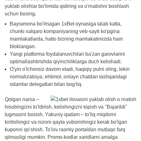
yuklab olishlar bo'limida qidiring va o'rnatishni boshlash
uchun bosing.
Bayramona bo'lmagan 1xBet oynasiga talab katta,
chunki xalqaro kompaniyaning veb-sayti ko'pgina
mamlakatlarda, hatto bizning mamlakatimizda ham
bloklangan.
Yangi platforma foydalanuvchilari ba'zan garovlarini
optimallashtirishda qiyinchiliklarga duch kelishadi.
O'yin o'lchovsiz davom etadi, haqiqiy pulni oling, lekin
normalizatsiya, ehtimol, onlayn chatdan tashqaridagi
odamlar delegatlari bilan bog'liq.
Qolgan narsa –
hisobingizni to'ldirish, kelishingizni topish va "Bajarildi"
tugmasini bosish. Yakuniy qadam – to'liq miqdorni
kiritishingiz va nizoni qayta yuborishingiz kerak bo'lgan
kuponni qo'shish. To'lov rasmiy portaldan mutlaqo farq
qilmasligi mumkin. Promo-kodlar xaridlarni amalga