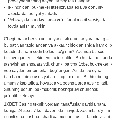
provayderlarining noyob tarmog'iga ulangan.
Ikkinchidan, bukmeker litsenziyaga ega va qonuniy
asoslarda faoliyat yuritadi.
Veb-saytda bunday narsa yo'q, faqat mobil versiyada
foydalanish mumkin.
Chegirmalar berish uchun yangi akkauntlar yaratmang –
bu qat'iyan taqiqlangan va akkaunt bloklanishiga ham olib
keladi. Bu ham sodir bo'ladi, to'g'rimi? Yaqinda bu sodir
bo'layotgan edi, lekin endi u to'xtatildi. Bu holda, bu haqda
tashvishlanishga arziydi, chunki barcha 1xbet bukmekerlik
veb-saytlari bir-biri bilan bog'langan. Aslida, bu oyna
barcha muhim xususiyatlarni taqdim etadi. Bu hisobning
umumiy kapitaliga, hovuzga va boshqalarga ta'sir qiladi.
Shuning uchun, bukmekerlik boshqaruvi shunchaki
yo'qolib ketmaydi.
1XBET Casino texnik yordami tanaffuslar paytida ham,
kuniga 24 soat, 7 kun davomida mavjud. Xodimlar o'yinni
osonlikcha boshqarishadi va muloqot rus tilida oddiy. Uni