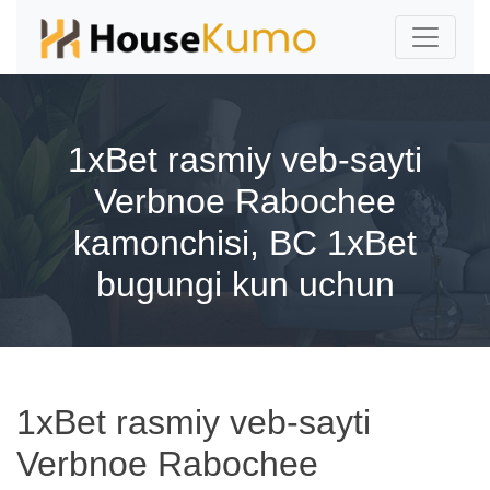
1xBet rasmiy veb-sayti
Verbnoe Rabochee
kamonchisi, BC 1xBet
bugungi kun uchun
1xBet rasmiy veb-sayti
Verbnoe Rabochee