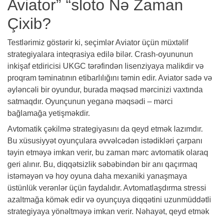
Avi̇ator” “sloto Nə Zaman
Çixib?
Testlərimiz göstərir ki, seçimlər Aviator üçün müxtəlif
strategiyalara inteqrasiya edilə bilər. Crash-oyununun
inkişaf etdiricisi UKGC tərəfindən lisenziyaya malikdir və
proqram təminatının etibarlılığını təmin edir. Aviator sadə və
əyləncəli bir oyundur, burada məqsəd mərcinizi vaxtında
satmaqdır. Oyunçunun yeganə məqsədi – mərci
bağlamağa yetişməkdir.
Avtomatik çəkilmə strategiyasını da qeyd etmək lazımdır.
Bu xüsusiyyət oyunçulara əvvəlcədən istədikləri çarpanı
təyin etməyə imkan verir, bu zaman mərc avtomatik olaraq
geri alınır. Bu, diqqətsizlik səbəbindən bir anı qaçırmaq
istəməyən və hoy oyuna daha mexaniki yanaşmaya
üstünlük verənlər üçün faydalıdır. Avtomatlaşdırma stressi
azaltmağa kömək edir və oyunçuya diqqətini uzunmüddətli
strategiyaya yönəltməyə imkan verir. Nəhayət, qeyd etmək