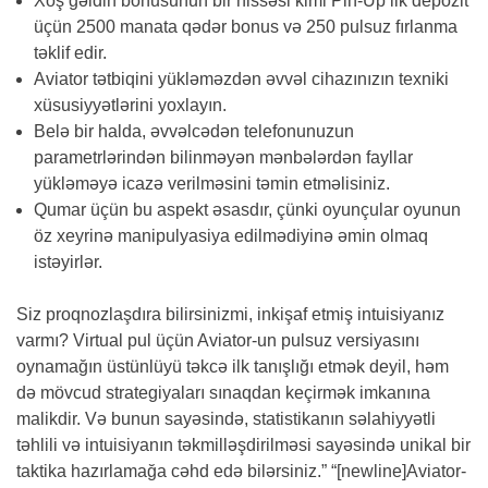
Xoş gəldin bonusunun bir hissəsi kimi Pin-Up ilk depozit
üçün 2500 manata qədər bonus və 250 pulsuz fırlanma
təklif edir.
Aviator tətbiqini yükləməzdən əvvəl cihazınızın texniki
xüsusiyyətlərini yoxlayın.
Belə bir halda, əvvəlcədən telefonunuzun
parametrlərindən bilinməyən mənbələrdən fayllar
yükləməyə icazə verilməsini təmin etməlisiniz.
Qumar üçün bu aspekt əsasdır, çünki oyunçular oyunun
öz xeyrinə manipulyasiya edilmədiyinə əmin olmaq
istəyirlər.
Siz proqnozlaşdıra bilirsinizmi, inkişaf etmiş intuisiyanız
varmı? Virtual pul üçün Aviator-un pulsuz versiyasını
oynamağın üstünlüyü təkcə ilk tanışlığı etmək deyil, həm
də mövcud strategiyaları sınaqdan keçirmək imkanına
malikdir. Və bunun sayəsində, statistikanın səlahiyyətli
təhlili və intuisiyanın təkmilləşdirilməsi sayəsində unikal bir
taktika hazırlamağa cəhd edə bilərsiniz.” “[newline]Aviator-