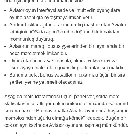
ödənişli alqoritmlərə inanmamalısınız.
Aviator oyun interfeysi sadə və intuitivdir, oyunçulara
oyuna asanlıqla öyrəşməyə imkan verir.
Android istifadəçiləri arasında artıq məşhur olan Aviator
tətbiqinin iOS-da ag mövcud olduğunu bildirməkdən
məmnunluq duyuruq.
Aviatorun maraqlı xüsusiyyətlərindən biri eyni anda bir
neçə mərc etmək imkanıdır.
Oyunçular üçün əsas məsələ, əlində yüksək rəy və
lisenziyaya malik olan güvənilir platformları seçməkdir.
Bununla belə, bonus vəsaitlərini çıxarmaq üçün bir sıra
şərtləri yerinə yetirməli olacaqsınız.
Aşağıda mərc idarəetməsi üçün -panel var, solda mərc
statistikasını ətraflı görmək mümkündür, yuxarıda isə raund
tarixinə baxılır. Bu məsləhətlər Aviator oyununda başlanğıc
mərhələsindən uğurlu olmağa kömək” “edəcək. Bugün bir
çox onlayn kazinoda Aviator oyununu tapmaq mümkündür.