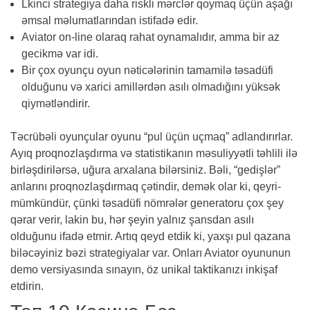
Lkinci strategiya daha riskli mərclər qoymaq üçün aşağı
əmsal məlumatlarından istifadə edir.
Aviator on-line olaraq rahat oynamalıdır, amma bir az
gecikmə var idi.
Bir çox oyunçu oyun nəticələrinin tamamilə təsadüfi
olduğunu və xarici amillərdən asılı olmadığını yüksək
qiymətləndirir.
Təcrübəli oyunçular oyunu “pul üçün uçmaq” adlandırırlar.
Ayıq proqnozlaşdırma və statistikanın məsuliyyətli təhlili ilə
birləşdirilərsə, uğura arxalana bilərsiniz. Bəli, “gedişlər”
anlarını proqnozlaşdırmaq çətindir, demək olar ki, qeyri-
mümkündür, çünki təsadüfi nömrələr generatoru çox şey
qərar verir, lakin bu, hər şeyin yalnız şansdan asılı
olduğunu ifadə etmir. Artıq qeyd etdik ki, yaxşı pul qazana
biləcəyiniz bəzi strategiyalar var. Onları Aviator oyununun
demo versiyasında sınayın, öz unikal taktikanızı inkişaf
etdirin.