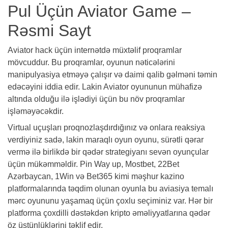
Pul Üçün Aviator Game –
Rəsmi Sayt
Aviator hack üçün internətdə müxtəlif proqramlar
mövcuddur. Bu proqramlar, oyunun nəticələrini
manipulyasiya etməyə çalışır və daimi qalib gəlməni təmin
edəcəyini iddia edir. Lakin Aviator oyununun mühafizə
altında olduğu ilə işlədiyi üçün bu növ proqramlar
işləməyəcəkdir.
Virtual uçuşları proqnozlaşdırdığınız və onlara reaksiya
verdiyiniz sadə, lakin maraqlı oyun oyunu, sürətli qərar
vermə ilə birlikdə bir qədər strategiyanı sevən oyunçular
üçün mükəmməldir. Pin Way up, Mostbet, 22Bet
Azərbaycan, 1Win və Bet365 kimi məşhur kazino
platformalarında təqdim olunan oyunla bu aviasiya temalı
mərc oyununu yaşamaq üçün çoxlu seçiminiz var. Hər bir
platforma çoxdilli dəstəkdən kripto əməliyyatlarına qədər
öz üstünlüklərini təklif edir.