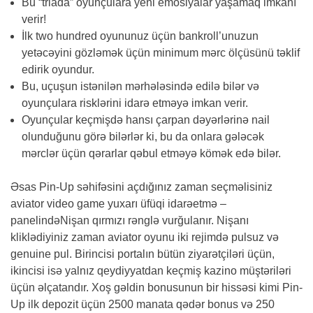
Bu “triada” oyunçulara yeni emosiyalar yaşamaq imkanı
verir!
İlk two hundred oyununuz üçün bankroll’unuzun
yetəcəyini gözləmək üçün minimum mərc ölçüsünü təklif
edirik oyundur.
Bu, uçuşun istənilən mərhələsində edilə bilər və
oyunçulara risklərini idarə etməyə imkan verir.
Oyunçular keçmişdə hansı çarpan dəyərlərinə nail
olunduğunu görə bilərlər ki, bu da onlara gələcək
mərclər üçün qərarlar qəbul etməyə kömək edə bilər.
Əsas Pin-Up səhifəsini açdığınız zaman seçməlisiniz
aviator video game yuxarı üfüqi idarəetmə –
panelindəNişan qırmızı rənglə vurğulanır. Nişanı
kliklədiyiniz zaman aviator oyunu iki rejimdə pulsuz və
genuine pul. Birincisi portalın bütün ziyarətçiləri üçün,
ikincisi isə yalnız qeydiyyatdan keçmiş kazino müştəriləri
üçün əlçatandır. Xoş gəldin bonusunun bir hissəsi kimi Pin-
Up ilk depozit üçün 2500 manata qədər bonus və 250