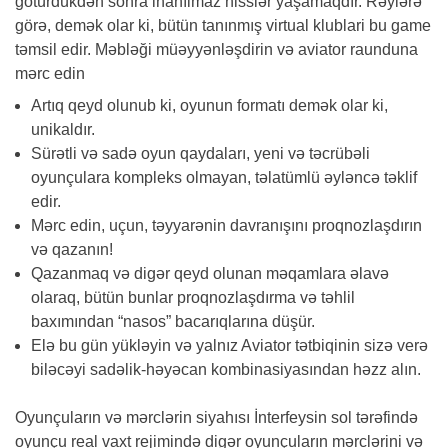
götürdükdən sonra inanılmaz hisslər yaşamaqdır. Rəylərə
görə, demək olar ki, bütün tanınmış virtual klublari bu game
təmsil edir. Məbləği müəyyənləşdirin və aviator raunduna
mərc edin
Artıq qeyd olunub ki, oyunun formatı demək olar ki,
unikaldır.
Sürətli və sadə oyun qaydaları, yeni və təcrübəli
oyunçulara kompleks olmayan, təlatümlü əyləncə təklif
edir.
Mərc edin, uçun, təyyarənin davranışını proqnozlaşdırın
və qazanın!
Qazanmaq və digər qeyd olunan məqamlara əlavə
olaraq, bütün bunlar proqnozlaşdırma və təhlil
baxımından “nasos” bacarıqlarına düşür.
Elə bu gün yükləyin və yalnız Aviator tətbiqinin sizə verə
biləcəyi sadəlik-həyəcan kombinasiyasından həzz alın.
Oyunçuların və mərclərin siyahısı İnterfeysin sol tərəfində
oyunçu real vaxt rejimində digər oyunçuların mərclərini və