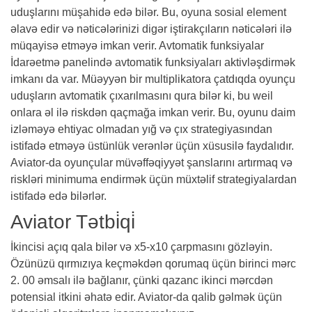
uduşlarını müşahidə edə bilər. Bu, oyuna sosial element
əlavə edir və nəticələrinizi digər iştirakçıların nəticələri ilə
müqayisə etməyə imkan verir. Avtomatik funksiyalar
İdarəetmə panelində avtomatik funksiyaları aktivləşdirmək
imkanı da var. Müəyyən bir multiplikatora çatdıqda oyunçu
uduşların avtomatik çıxarılmasını qura bilər ki, bu weil
onlara əl ilə riskdən qaçmağa imkan verir. Bu, oyunu daim
izləməyə ehtiyac olmadan yığ və çıx strategiyasından
istifadə etməyə üstünlük verənlər üçün xüsusilə faydalıdır.
Aviator-da oyunçular müvəffəqiyyət şanslarını artırmaq və
riskləri minimuma endirmək üçün müxtəlif strategiyalardan
istifadə edə bilərlər.
Aviator Tətbi̇qi̇
İkincisi açıq qala bilər və x5-x10 çarpmasını gözləyin.
Özünüzü qırmızıya keçməkdən qorumaq üçün birinci mərc
2. 00 əmsalı ilə bağlanır, çünki qazanc ikinci mərcdən
potensial itkini əhatə edir. Aviator-da qalib gəlmək üçün