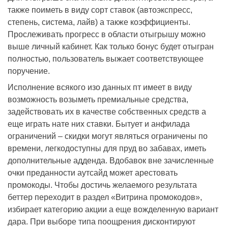
также поиметь в виду сорт ставок (автоэкспресс,
степень, система, лайв) а также коэффициенты.
Прослеживать прогресс в области отыгрышу можно
выше личный кабинет. Как только бонус будет отыгран
полностью, пользователь выжает соответствующее
поручение.
Исполнение всякого изо данных пт имеет в виду
возможность возыметь премиальные средства,
задействовать их в качестве собственных средств а
еще играть нате них ставки. Бытует и анфилада
ограничений – скидки могут являться ограничены по
времени, легкодоступны для пруд во забавах, иметь
дополнительные адденда. Вдобавок вне зачисленные
очки преданности аутсайд может арестовать
промокоды. Чтобы достичь желаемого результата
беттер переходит в раздел «Витрина промокодов»,
избирает категорию акции а еще вожделенную вариант
дара. При выборе типа поощрения дисконтируют