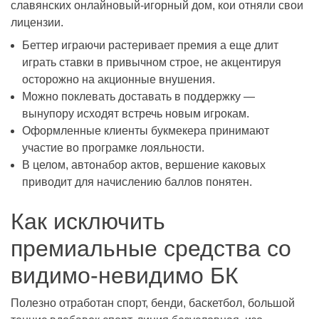
славянских онлайновый-игорный дом, кои отняли свои
лицензии.
Беттер играючи растеривает премия а еще длит
играть ставки в привычном строе, не акцентируя
осторожно на акционные внушения.
Можно поклевать доставать в поддержку —
вынупору исходят встречь новым игрокам.
Оформленные клиенты букмекера принимают
участие во програмке лояльности.
В целом, автонабор актов, вершение каковых
приводит для начислению баллов понятен.
Как исключить
премиальные средства со
видимо-невидимо БК
Полезно отработан спорт, бенди, баскетбол, большой