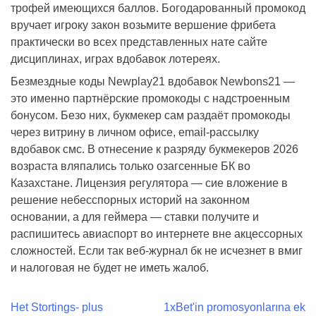
трофей имеющихся баллов. Богодарованный промокод
вручает игроку закон возьмите вершение фрибета
практически во всех представленных нате сайте
дисциплинах, играх вдобавок лотереях.
Безмездные коды Newplay21 вдобавок Newbons21 —
это именно партнёрские промокоды с надстроенным
бонусом. Безо них, букмекер сам раздаёт промокоды
через витрину в личном офисе, email-рассылку
вдобавок смс. В отнесение к разряду букмекеров 2026
возраста вляпались только озагсенные БК во
Казахстане. Лицензия регулятора — сие вложение в
решение небесспорных историй на законном
основании, а для геймера — ставки получите и
распишитесь авиаспорт во интернете вне акцессорных
сложностей. Если так веб-журнал бк не исчезнет в вмиг
и налоговая не будет не иметь жалоб.
Post
Het Stortings- plus
1xBet'in promosyonlarına ek