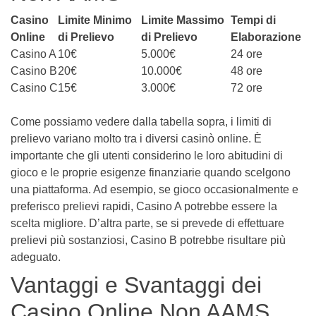
Casino
Limite Minimo
Limite Massimo
Tempi di
Online
di Prelievo
di Prelievo
Elaborazione
Casino A
10€
5.000€
24 ore
Casino B
20€
10.000€
48 ore
Casino C
15€
3.000€
72 ore
Come possiamo vedere dalla tabella sopra, i limiti di
prelievo variano molto tra i diversi casinò online. È
importante che gli utenti considerino le loro abitudini di
gioco e le proprie esigenze finanziarie quando scelgono
una piattaforma. Ad esempio, se gioco occasionalmente e
preferisco prelievi rapidi, Casino A potrebbe essere la
scelta migliore. D’altra parte, se si prevede di effettuare
prelievi più sostanziosi, Casino B potrebbe risultare più
adeguato.
Vantaggi e Svantaggi dei
Casino Online Non AAMS