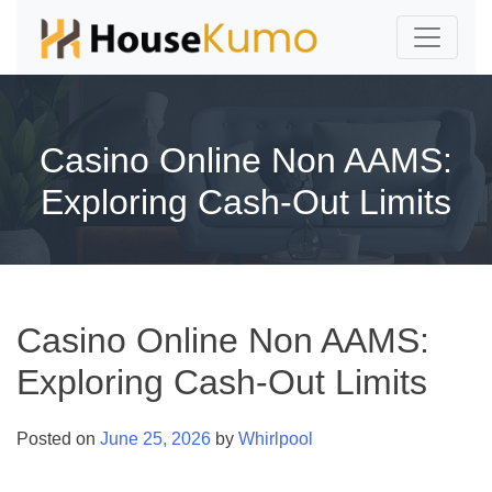
Casino Online Non AAMS:
Exploring Cash-Out Limits
Casino Online Non AAMS:
Exploring Cash-Out Limits
Posted on
June 25, 2026
by
Whirlpool