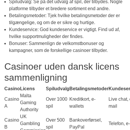
Spiludvalg: Se på det udvalg af spil, der tilbydes. Nogle
platforme tilbyder et bredere sortiment end andre.
Betalingsmetoder: Tjek hvilke betalingsmetoder der er
tilgængelige, og om de er sikre og hurtige.
Kundeservice: God kundeservice er vigtigt. Find ud af,
hvilke supportmuligheder der findes.
Bonuser: Sammenlign de velkomstbonuser og
kampagner, som de forskellige casinoer tilbyder.
Casinoer uden dansk licens
sammenligning
Casino
Licens
Spiludvalg
Betalingsmetoder
Kundeser
Malta
Casino
Over 1000
Kreditkort, e-
Live chat, 
Gaming
A
spil
wallets
mail
Authority
UK
Casino
Over 500
Bankoverførsel,
Gambling
Telefon, e
B
spil
PayPal