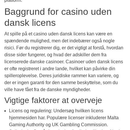
platform.
Baggrund for casino uden
dansk licens
At spille på et casino uden dansk licens kan være en
spændende mulighed, men det indebærer også nogle
risici. Før du registrerer dig, er det vigtigt at forstå, hvordan
disse sider fungerer, og hvad der adskiller dem fra
licenserede danske casinoer. Casinoer uden dansk licens
er ofte registreret i andre lande, hvilket kan påvirke din
spilleroplevelse. Deres juridiske rammer kan variere, og
der er ingen garanti for den samme beskyttelse, som du
ville have fået fra de danske myndigheder.
Vigtige faktorer at overveje
Licens og regulering: Undersøg hvilken licens
hjemmesiden har. Populære licenser inkluderer Malta
Gaming Authority og UK Gambling Commission.