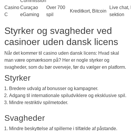
Commission
Casino
Curaçao
Over 700
Live chat
Kreditkort, Bitcoin
C
eGaming
spil
sektion
Styrker og svagheder ved
casinoer uden dansk licens
Når det kommer til casino uden dansk licens: Hvad skal
man være opmærksom på? Her er nogle styrker og
svagheder, som du bør overveje, før du vælger en platform.
Styrker
Bredere udvalg af bonusser og kampagner.
Adgang til internationale spiludviklere og eksklusive spil.
Mindre restriktiv spilmetoder.
Svagheder
Mindre beskyttelse af spillerne i tilfælde af påstande.