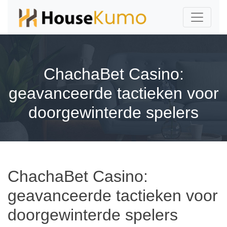
ChachaBet Casino:
geavanceerde tactieken voor
doorgewinterde spelers
ChachaBet Casino:
geavanceerde tactieken voor
doorgewinterde spelers