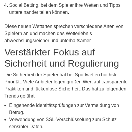
Social Betting, bei dem Spieler ihre Wetten und Tipps
untereinander teilen können.
Diese neuen Wettarten sprechen verschiedene Arten von
Spielern an und machen das Wetterlebnis
abwechslungsreicher und unterhaltsamer.
Verstärkter Fokus auf
Sicherheit und Regulierung
Die Sicherheit der Spieler hat bei Sportwetten höchste
Priorität. Viele Anbieter legen großen Wert auf transparente
Praktiken und lückenlose Sicherheit. Das hat zu folgenden
Trends geführt:
Eingehende Identitätsprüfungen zur Vermeidung von
Betrug.
Verwendung von SSL-Verschlüsselung zum Schutz
sensibler Daten.