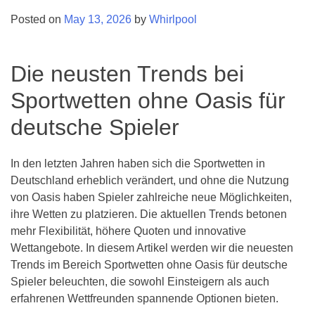
Posted on
May 13, 2026
by
Whirlpool
Die neusten Trends bei
Sportwetten ohne Oasis für
deutsche Spieler
In den letzten Jahren haben sich die Sportwetten in
Deutschland erheblich verändert, und ohne die Nutzung
von Oasis haben Spieler zahlreiche neue Möglichkeiten,
ihre Wetten zu platzieren. Die aktuellen Trends betonen
mehr Flexibilität, höhere Quoten und innovative
Wettangebote. In diesem Artikel werden wir die neuesten
Trends im Bereich Sportwetten ohne Oasis für deutsche
Spieler beleuchten, die sowohl Einsteigern als auch
erfahrenen Wettfreunden spannende Optionen bieten.