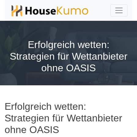
Erfolgreich wetten:
Strategien für Wettanbieter
ohne OASIS
Erfolgreich wetten:
Strategien für Wettanbieter
ohne OASIS