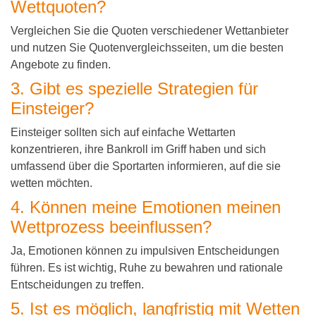
Wettquoten?
Vergleichen Sie die Quoten verschiedener Wettanbieter
und nutzen Sie Quotenvergleichsseiten, um die besten
Angebote zu finden.
3. Gibt es spezielle Strategien für
Einsteiger?
Einsteiger sollten sich auf einfache Wettarten
konzentrieren, ihre Bankroll im Griff haben und sich
umfassend über die Sportarten informieren, auf die sie
wetten möchten.
4. Können meine Emotionen meinen
Wettprozess beeinflussen?
Ja, Emotionen können zu impulsiven Entscheidungen
führen. Es ist wichtig, Ruhe zu bewahren und rationale
Entscheidungen zu treffen.
5. Ist es möglich, langfristig mit Wetten