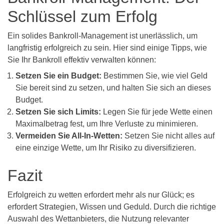
Schlüssel zum Erfolg
Ein solides Bankroll-Management ist unerlässlich, um
langfristig erfolgreich zu sein. Hier sind einige Tipps, wie
Sie Ihr Bankroll effektiv verwalten können:
Setzen Sie ein Budget:
Bestimmen Sie, wie viel Geld
Sie bereit sind zu setzen, und halten Sie sich an dieses
Budget.
Setzen Sie sich Limits:
Legen Sie für jede Wette einen
Maximalbetrag fest, um Ihre Verluste zu minimieren.
Vermeiden Sie All-In-Wetten:
Setzen Sie nicht alles auf
eine einzige Wette, um Ihr Risiko zu diversifizieren.
Fazit
Erfolgreich zu wetten erfordert mehr als nur Glück; es
erfordert Strategien, Wissen und Geduld. Durch die richtige
Auswahl des Wettanbieters, die Nutzung relevanter