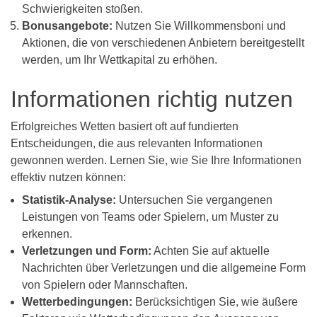
Schwierigkeiten stoßen.
Bonusangebote:
Nutzen Sie Willkommensboni und
Aktionen, die von verschiedenen Anbietern bereitgestellt
werden, um Ihr Wettkapital zu erhöhen.
Informationen richtig nutzen
Erfolgreiches Wetten basiert oft auf fundierten
Entscheidungen, die aus relevanten Informationen
gewonnen werden. Lernen Sie, wie Sie Ihre Informationen
effektiv nutzen können:
Statistik-Analyse:
Untersuchen Sie vergangenen
Leistungen von Teams oder Spielern, um Muster zu
erkennen.
Verletzungen und Form:
Achten Sie auf aktuelle
Nachrichten über Verletzungen und die allgemeine Form
von Spielern oder Mannschaften.
Wetterbedingungen:
Berücksichtigen Sie, wie äußere