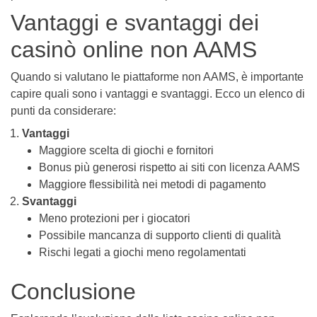
Vantaggi e svantaggi dei
casinò online non AAMS
Quando si valutano le piattaforme non AAMS, è importante
capire quali sono i vantaggi e svantaggi. Ecco un elenco di
punti da considerare:
Vantaggi
Maggiore scelta di giochi e fornitori
Bonus più generosi rispetto ai siti con licenza AAMS
Maggiore flessibilità nei metodi di pagamento
Svantaggi
Meno protezioni per i giocatori
Possibile mancanza di supporto clienti di qualità
Rischi legati a giochi meno regolamentati
Conclusione