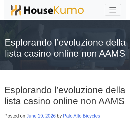
Esplorando l’evoluzione della
lista casino online non AAMS
Esplorando l’evoluzione della
lista casino online non AAMS
Posted on
June 19, 2026
by
Palo Alto Bicycles