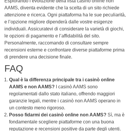
Esplorando l’evoluzione della lista casino online non
AAMS, diventa evidente che la scelta di un sito richiede
attenzione e ricerca. Ogni piattaforma ha le sue peculiarità,
e l’opzione migliore dipenderà dalle vostre esigenze
individuali. Assicuratevi di considerare la varietà di giochi,
le opzioni di pagamento e l’affidabilità del sito.
Personalmente, raccomando di consultare sempre
recensioni esterne e confrontare diverse piattaforme prima
di prendere una decisione finale.
FAQ
Qual è la differenza principale tra i casinò online
AAMS e non AAMS?
I casinò AAMS sono
regolamentati dallo stato italiano, offrendo maggiori
garanzie legali, mentre i casinò non AAMS operano in
un contesto meno rigoroso.
Posso fidarmi dei casinò online non AAMS?
Sì, ma è
fondamentale scegliere piattaforme con una buona
reputazione e recensioni positive da parte degli utenti.