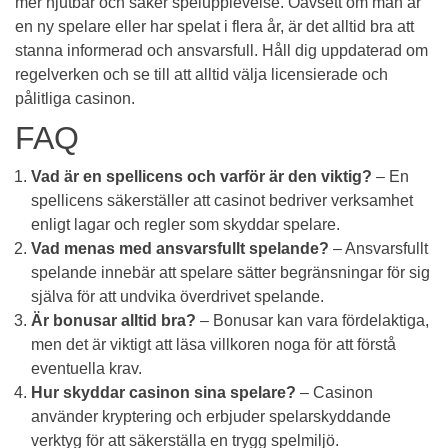
mer njutbar och säker spelupplevelse. Oavsett om man är
en ny spelare eller har spelat i flera år, är det alltid bra att
stanna informerad och ansvarsfull. Håll dig uppdaterad om
regelverken och se till att alltid välja licensierade och
pålitliga casinon.
FAQ
Vad är en spellicens och varför är den viktig?
– En
spellicens säkerställer att casinot bedriver verksamhet
enligt lagar och regler som skyddar spelare.
Vad menas med ansvarsfullt spelande?
– Ansvarsfullt
spelande innebär att spelare sätter begränsningar för sig
själva för att undvika överdrivet spelande.
Är bonusar alltid bra?
– Bonusar kan vara fördelaktiga,
men det är viktigt att läsa villkoren noga för att förstå
eventuella krav.
Hur skyddar casinon sina spelare?
– Casinon
använder kryptering och erbjuder spelarskyddande
verktyg för att säkerställa en trygg spelmiljö.