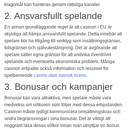
klagomål kan hanteras genom rättsliga kanaler.
2. Ansvarsfullt spelande
En annan grundläggande regel är att casinon i EU är
skyldiga att främja ansvarsfullt spelande. Detta innebär att
spelare bör ha tillgång till verktyg som insättningsgränser,
tidsgränser och självutestängning. Det är avgörande att
spelare sätter egna gränser för att undvika överdrivet
spelande och eventuella ekonomiska problem. Många
casinon erbjuder också information och resurser för
spelberoende
casino utan svensk licens
.
3. Bonusar och kampanjer
Bonusar kan vara attraktiva, men spelare måste vara
medvetna om villkoren som följer med dessa erbjudanden.
Casinon måste tydligt kommunicera omsättningskrav och
andra begränsningar i sina bonusar. Det är viktigt att
noggrant läsa dessa villkor innan man utnyttjar en bonus