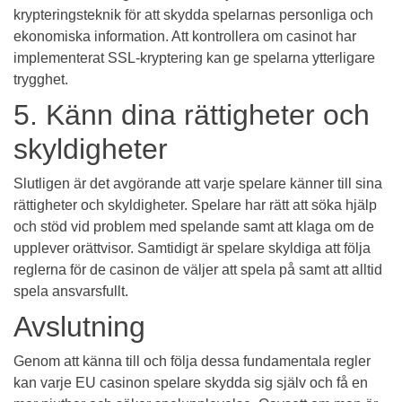
krypteringsteknik för att skydda spelarnas personliga och
ekonomiska information. Att kontrollera om casinot har
implementerat SSL-kryptering kan ge spelarna ytterligare
trygghet.
5. Känn dina rättigheter och
skyldigheter
Slutligen är det avgörande att varje spelare känner till sina
rättigheter och skyldigheter. Spelare har rätt att söka hjälp
och stöd vid problem med spelande samt att klaga om de
upplever orättvisor. Samtidigt är spelare skyldiga att följa
reglerna för de casinon de väljer att spela på samt att alltid
spela ansvarsfullt.
Avslutning
Genom att känna till och följa dessa fundamentala regler
kan varje EU casinon spelare skydda sig själv och få en