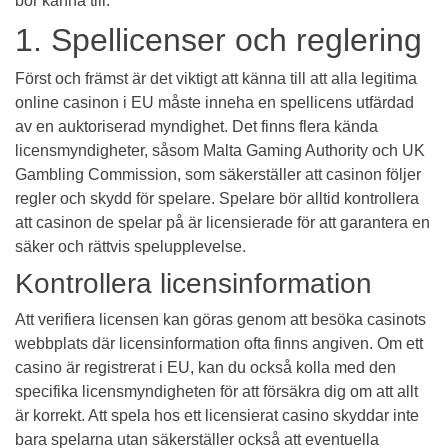
bör känna till.
1. Spellicenser och reglering
Först och främst är det viktigt att känna till att alla legitima
online casinon i EU måste inneha en spellicens utfärdad
av en auktoriserad myndighet. Det finns flera kända
licensmyndigheter, såsom Malta Gaming Authority och UK
Gambling Commission, som säkerställer att casinon följer
regler och skydd för spelare. Spelare bör alltid kontrollera
att casinon de spelar på är licensierade för att garantera en
säker och rättvis spelupplevelse.
Kontrollera licensinformation
Att verifiera licensen kan göras genom att besöka casinots
webbplats där licensinformation ofta finns angiven. Om ett
casino är registrerat i EU, kan du också kolla med den
specifika licensmyndigheten för att försäkra dig om att allt
är korrekt. Att spela hos ett licensierat casino skyddar inte
bara spelarna utan säkerställer också att eventuella