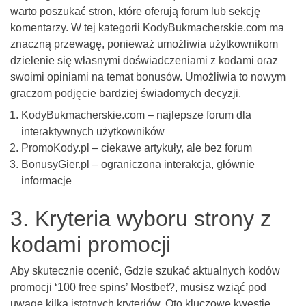
warto poszukać stron, które oferują forum lub sekcję
komentarzy. W tej kategorii KodyBukmacherskie.com ma
znaczną przewagę, ponieważ umożliwia użytkownikom
dzielenie się własnymi doświadczeniami z kodami oraz
swoimi opiniami na temat bonusów. Umożliwia to nowym
graczom podjęcie bardziej świadomych decyzji.
KodyBukmacherskie.com – najlepsze forum dla
interaktywnych użytkowników
PromoKody.pl – ciekawe artykuły, ale bez forum
BonusyGier.pl – ograniczona interakcja, głównie
informacje
3. Kryteria wyboru strony z
kodami promocji
Aby skutecznie ocenić, Gdzie szukać aktualnych kodów
promocji ‘100 free spins’ Mostbet?, musisz wziąć pod
uwagę kilka istotnych kryteriów. Oto kluczowe kwestie,