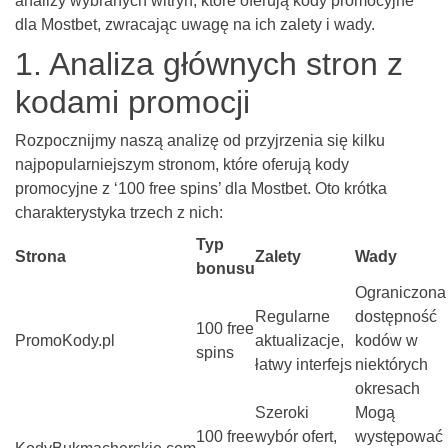
analizy wybranych witryn, które oferują kody promocyjne
dla Mostbet, zwracając uwagę na ich zalety i wady.
1. Analiza głównych stron z
kodami promocji
Rozpocznijmy naszą analizę od przyjrzenia się kilku
najpopularniejszym stronom, które oferują kody
promocyjne z ‘100 free spins’ dla Mostbet. Oto krótka
charakterystyka trzech z nich:
Typ
Strona
Zalety
Wady
bonusu
Ograniczona
Regularne
dostępność
100 free
PromoKody.pl
aktualizacje,
kodów w
spins
łatwy interfejs
niektórych
okresach
Szeroki
Mogą
100 free
wybór ofert,
występować