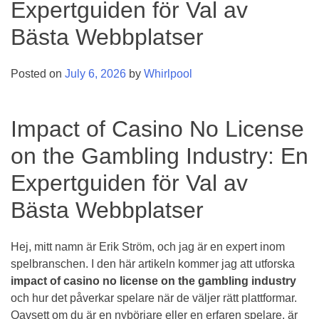
Expertguiden för Val av
Bästa Webbplatser
Posted on
July 6, 2026
by
Whirlpool
Impact of Casino No License
on the Gambling Industry: En
Expertguiden för Val av
Bästa Webbplatser
Hej, mitt namn är Erik Ström, och jag är en expert inom
spelbranschen. I den här artikeln kommer jag att utforska
impact of casino no license on the gambling industry
och hur det påverkar spelare när de väljer rätt plattformar.
Oavsett om du är en nybörjare eller en erfaren spelare, är