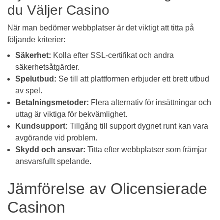
du Väljer Casino
När man bedömer webbplatser är det viktigt att titta på
följande kriterier:
Säkerhet:
Kolla efter SSL-certifikat och andra
säkerhetsåtgärder.
Spelutbud:
Se till att plattformen erbjuder ett brett utbud
av spel.
Betalningsmetoder:
Flera alternativ för insättningar och
uttag är viktiga för bekvämlighet.
Kundsupport:
Tillgång till support dygnet runt kan vara
avgörande vid problem.
Skydd och ansvar:
Titta efter webbplatser som främjar
ansvarsfullt spelande.
Jämförelse av Olicensierade
Casinon