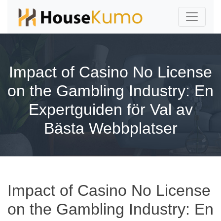
Impact of Casino No License
on the Gambling Industry: En
Expertguiden för Val av
Bästa Webbplatser
Impact of Casino No License
on the Gambling Industry: En