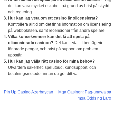
det kan vara mycket riskabelt på grund av brist på skydd
och reglering.
Hur kan jag veta om ett casino är olicensierat?
Kontrollera alltid om det finns information om licensiering
på webbplatsen, samt recensioner från andra spelare.
Vilka konsekvenser kan det få att spela på
olicensierade casinon?
Det kan leda till bedrägerier,
förlorade pengar, och brist på support om problem
uppstår.
Hur kan jag välja rätt casino för mina behov?
Utvärdera säkerhet, spelutbud, kundsupport, och
betalningsmetoder innan du gör ditt val.
Post
Pin Up Casino Azərbaycan
Mga Casinon: Pag-unawa sa
mga Odds ng Laro
navigation