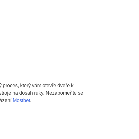
ý proces, který vám otevře dveře k
stroje na dosah ruky. Nezapomeňte se
sázení
Mostbet
.