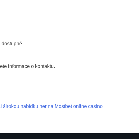
i dostupné.
te informace o kontaktu.
si širokou nabídku her na Mostbet online casino