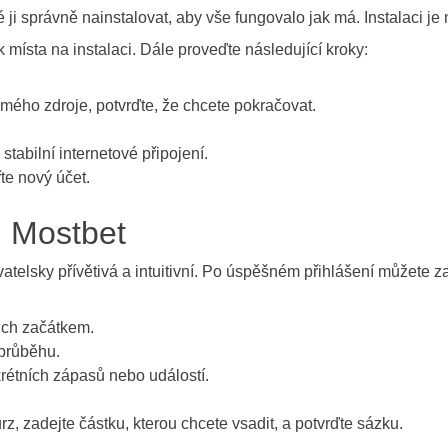
é ji správně nainstalovat, aby vše fungovalo jak má. Instalaci je
k místa na instalaci. Dále proveďte následující kroky:
ámého zdroje, potvrďte, že chcete pokračovat.
stabilní internetové připojení.
řte nový účet.
i Mostbet
vatelsky přívětivá a intuitivní. Po úspěšném přihlášení můžete z
jich začátkem.
 průběhu.
krétních zápasů nebo událostí.
z, zadejte částku, kterou chcete vsadit, a potvrďte sázku.