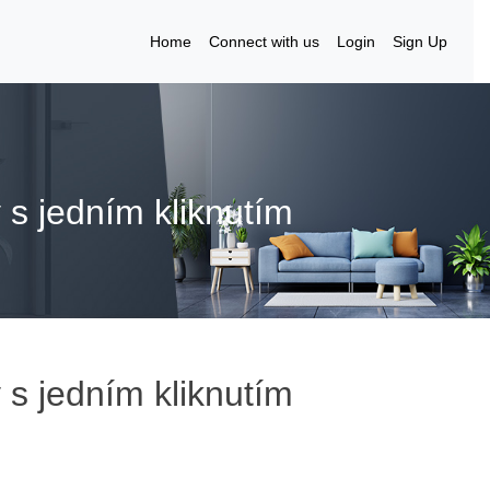
Home
Connect with us
Login
Sign Up
 s jedním kliknutím
 s jedním kliknutím