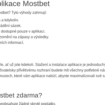
plikace Mostbet
stbet? Tyto výhody zahrnují:
 a kdykoliv.
vádění sázek.
 dostupné pouze v aplikaci.
ozornění na zápasy a výsledky.
ích informací.
e, ať už jste kdekoli. Stažení a instalace aplikace je jednoduch
vatelsky přívětivému rozhraní budete mít všechny potřebné ná
onusech, které vám aplikace nabízí, abyste maximalizovali své 
ostbet zdarma?
neobsahuje žádné skryté poplatky.