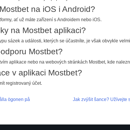
 Mostbet na iOS i Android?
tformy, ať už máte zařízení s Androidem nebo iOS.
zky na Mostbet aplikaci?
typu sázek a události, kterých se účastníte, je však obvykle velm
podporu Mostbet?
tvím aplikace nebo na webových stránkách Mostbet, kde nalezne
ace v aplikaci Mostbet?
mít registrovaný účet.
ålla ögonen på
Jak zvýšit šance? Užívejte 