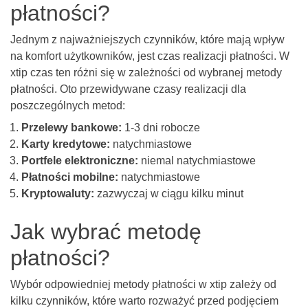
płatności?
Jednym z najważniejszych czynników, które mają wpływ
na komfort użytkowników, jest czas realizacji płatności. W
xtip czas ten różni się w zależności od wybranej metody
płatności. Oto przewidywane czasy realizacji dla
poszczególnych metod:
Przelewy bankowe:
1-3 dni robocze
Karty kredytowe:
natychmiastowe
Portfele elektroniczne:
niemal natychmiastowe
Płatności mobilne:
natychmiastowe
Kryptowaluty:
zazwyczaj w ciągu kilku minut
Jak wybrać metodę
płatności?
Wybór odpowiedniej metody płatności w xtip zależy od
kilku czynników, które warto rozważyć przed podjęciem