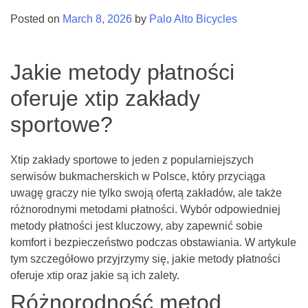
Posted on
March 8, 2026
by
Palo Alto Bicycles
Jakie metody płatności
oferuje xtip zakłady
sportowe?
Xtip zakłady sportowe to jeden z popularniejszych
serwisów bukmacherskich w Polsce, który przyciąga
uwagę graczy nie tylko swoją ofertą zakładów, ale także
różnorodnymi metodami płatności. Wybór odpowiedniej
metody płatności jest kluczowy, aby zapewnić sobie
komfort i bezpieczeństwo podczas obstawiania. W artykule
tym szczegółowo przyjrzymy się, jakie metody płatności
oferuje xtip oraz jakie są ich zalety.
Różnorodność metod