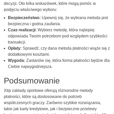
decyzji. Oto kilka wskazówek, które mogą pomóc w
podjęciu właściwego wyboru:
Bezpieczeństwo:
Upewnij się, że wybrana metoda jest
bezpieczna i godna zaufania.
Czas realizacji:
Wybierz metodę, która najlepiej
odpowiada Twoim potrzebom pod względem szybkości
transakcji.
Opłaty:
Sprawdź, czy dana metoda płatności wiąże się z
dodatkowymi kosztami.
Wygoda:
Zastanów się, która forma płatności będzie dla
Ciebie najwygodniejsza.
Podsumowanie
Xtip zakłady sportowe oferują różnorodne metody
płatności, które są dostosowane do potrzeb
współczesnych graczy. Zarówno szybkie rozwiązania,
takie jak karty kredytowe, jak i bezpieczne przelewy