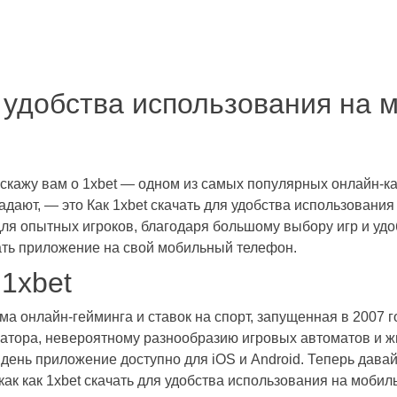
я удобства использования на
сскажу вам о 1xbet — одном из самых популярных онлайн-ка
задают, — это Как 1xbet скачать для удобства использовани
 для опытных игроков, благодаря большому выбору игр и уд
чать приложение на свой мобильный телефон.
1xbet
 онлайн-гейминга и ставок на спорт, запущенная в 2007 г
атора, невероятному разнообразию игровых автоматов и жи
день приложение доступно для iOS и Android. Теперь дава
как как 1xbet скачать для удобства использования на мобил