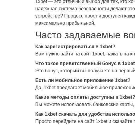
1xbet — это отличный выбор для тех, кто 
надежная система безопасности делают это 
устройстве? Процесс прост и доступен каж
максимально прибыльной.
Часто задаваемые в
Как зарегистрироваться в 1xbet?
Вам нужно зайти на сайт 1xbet, нажать на к
Что такое приветственный бонус в 1xbe
Это бонус, который вы получаете на первый
Есть ли мобильное приложение 1xbet?
Да, 1xbet предлагает мобильное приложение
Какие методы оплаты доступны в 1xbet
Вы можете использовать банковские карты,
Как 1xbet скачать для удобства исполь
Просто перейдите на сайт 1xbet и скачайте