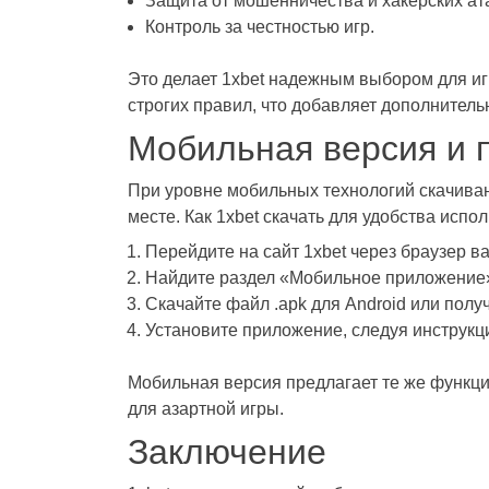
Защита от мошенничества и хакерских ата
Контроль за честностью игр.
Это делает 1xbet надежным выбором для иг
строгих правил, что добавляет дополнител
Мобильная версия и 
При уровне мобильных технологий скачиван
месте. Как 1xbet скачать для удобства исп
Перейдите на сайт 1xbet через браузер в
Найдите раздел «Мобильное приложение
Скачайте файл .apk для Android или полу
Установите приложение, следуя инструкц
Мобильная версия предлагает те же функции
для азартной игры.
Заключение