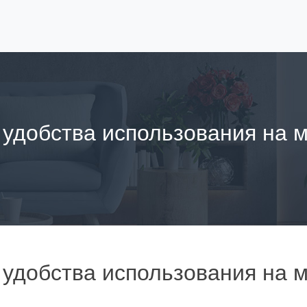
я удобства использования на
я удобства использования на