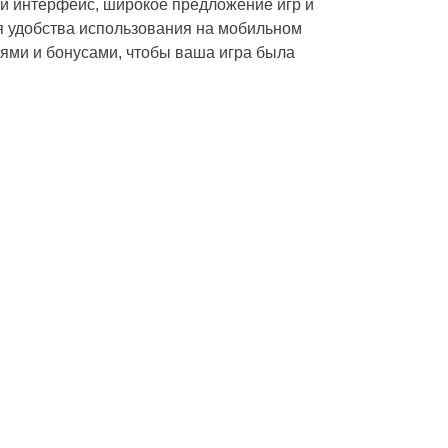
ый интерфейс, широкое предложение игр и
ля удобства использования на мобильном
иями и бонусами, чтобы ваша игра была