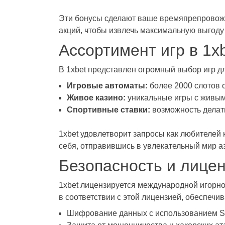
Эти бонусы сделают ваше времяпрепровожд
акций, чтобы извлечь максимальную выгод
Ассортимент игр в 1x
В 1xbet представлен огромный выбор игр дл
Игровые автоматы:
более 2000 слотов о
Живое казино:
уникальные игры с живыми
Спортивные ставки:
возможность делать
1xbet удовлетворит запросы как любителей к
себя, отправившись в увлекательный мир а
Безопасность и лице
1xbet лицензируется международной игорно
в соответствии с этой лицензией, обеспеч
Шифрование данных с использованием S