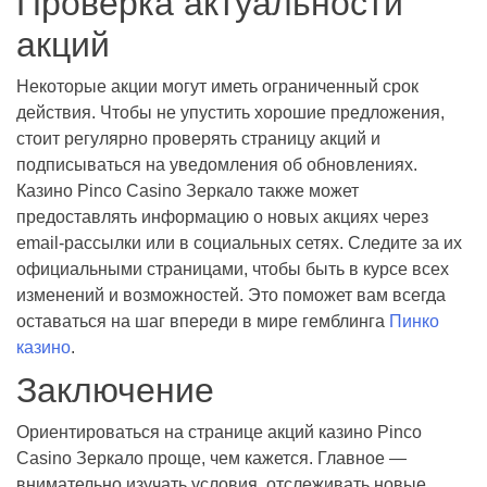
Проверка актуальности
акций
Некоторые акции могут иметь ограниченный срок
действия. Чтобы не упустить хорошие предложения,
стоит регулярно проверять страницу акций и
подписываться на уведомления об обновлениях.
Казино Pinco Casino Зеркало также может
предоставлять информацию о новых акциях через
email-рассылки или в социальных сетях. Следите за их
официальными страницами, чтобы быть в курсе всех
изменений и возможностей. Это поможет вам всегда
оставаться на шаг впереди в мире гемблинга
Пинко
казино
.
Заключение
Ориентироваться на странице акций казино Pinco
Casino Зеркало проще, чем кажется. Главное —
внимательно изучать условия, отслеживать новые