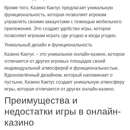
Кроме того, Казино Кактус предлагает уникальную
функциональность, которая позволяет игрокам
управлять своими аккаунтами с помощью мобильного
приложения. Это создает удобство игры, которое
позволяет игрокам играть где угодно и когда угодно.
Уникальный дизайн и функциональность
Казино Кактус – это уникальное онлайн-казино, которое
отличается от других игровых площадок своей
индивидуальной атмосферой и функциональностью.
Вдохновлённый дизайном, который напоминает о
пустыне, Казино Кактус создает уникальную атмосферу
игры, которая отличается от других онлайн-казино.
Преимущества и
недостатки игры в онлайн-
казино