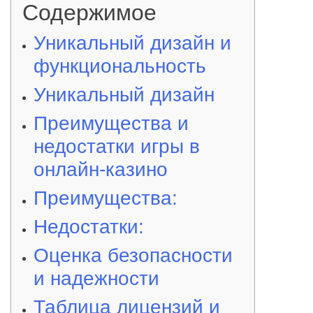
Содержимое
Уникальный дизайн и
функциональность
Уникальный дизайн
Преимущества и
недостатки игры в
онлайн-казино
Преимущества:
Недостатки:
Оценка безопасности
и надежности
Таблица лицензий и