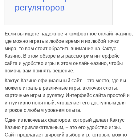
регуляторов
Если вы ищете надежное и комфортное онлайн-казино,
где можно играть в любое время и из любой точки
мира, то вам стоит обратить внимание на Кактус
Казино. В этом обзоре мы рассмотрим интерфейс
сайта и удобство игры в этом онлайн-казино, чтобы
помочь вам принять решение.
Кактус Казино официальный сайт – это место, где вы
можете играть в различные игры, включая слоты,
карточные игры и рулетку. Интерфейс сайта простой и
интуитивно понятный, что делает его доступным для
игроков с любым уровнем опыта.
Один из ключевых факторов, который делает Кактус
Казино привлекательным, – это его удобство игры.
Сайт предлагает широкий выбор игр, которые можно