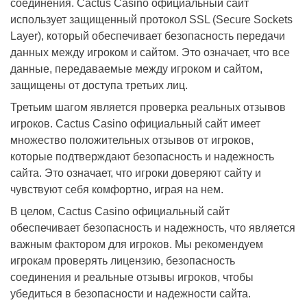
соединения. Cactus Casino официальный сайт
использует защищенный протокол SSL (Secure Sockets
Layer), который обеспечивает безопасность передачи
данных между игроком и сайтом. Это означает, что все
данные, передаваемые между игроком и сайтом,
защищены от доступа третьих лиц.
Третьим шагом является проверка реальных отзывов
игроков. Cactus Casino официальный сайт имеет
множество положительных отзывов от игроков,
которые подтверждают безопасность и надежность
сайта. Это означает, что игроки доверяют сайту и
чувствуют себя комфортно, играя на нем.
В целом, Cactus Casino официальный сайт
обеспечивает безопасность и надежность, что является
важным фактором для игроков. Мы рекомендуем
игрокам проверять лицензию, безопасность
соединения и реальные отзывы игроков, чтобы
убедиться в безопасности и надежности сайта.