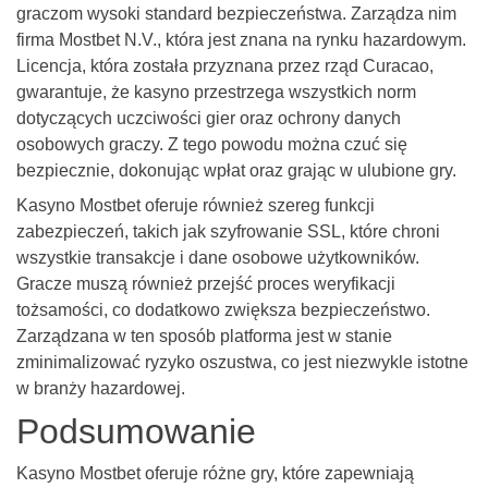
graczom wysoki standard bezpieczeństwa. Zarządza nim
firma Mostbet N.V., która jest znana na rynku hazardowym.
Licencja, która została przyznana przez rząd Curacao,
gwarantuje, że kasyno przestrzega wszystkich norm
dotyczących uczciwości gier oraz ochrony danych
osobowych graczy. Z tego powodu można czuć się
bezpiecznie, dokonując wpłat oraz grając w ulubione gry.
Kasyno Mostbet oferuje również szereg funkcji
zabezpieczeń, takich jak szyfrowanie SSL, które chroni
wszystkie transakcje i dane osobowe użytkowników.
Gracze muszą również przejść proces weryfikacji
tożsamości, co dodatkowo zwiększa bezpieczeństwo.
Zarządzana w ten sposób platforma jest w stanie
zminimalizować ryzyko oszustwa, co jest niezwykle istotne
w branży hazardowej.
Podsumowanie
Kasyno Mostbet oferuje różne gry, które zapewniają