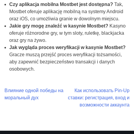
Czy aplikacja mobilna Mostbet jest dostępna?
Tak,
Mostbet oferuje aplikację mobilną na systemy Android
oraz iOS, co umożliwia granie w dowolnym miejscu.
Jakie gry mogę znaleźć w kasynie Mostbet?
Kasyno
oferuje różnorodne gry, w tym sloty, ruletkę, blackjacka
oraz gry na żywo.
Jak wygląda proces weryfikacji w kasynie Mostbet?
Gracze muszą przejść proces weryfikacji tożsamości,
aby zapewnić bezpieczeństwo transakcji i danych
osobowych.
Post
Влияние одной победы на
Как использовать Pin-Up
моральный дух
ставки: регистрация, вход и
navigation
возможности аккаунта