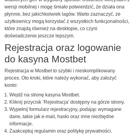
wersji mobilnej i mogę śmiało potwierdzić, że działa ona
płynnie, bez jakichkolwiek lagów. Warto zaznaczyć, że
użytkownicy mogą korzystać z wszystkich funkcjonalności,
które znajdą również na desktopie, co czyni
doświadczenie jeszcze lepszym.
Rejestracja oraz logowanie
do kasyna Mostbet
Rejestracja w Mostbet to szybki i nieskomplikowany
proces. Oto kroki, które należy wykonać, aby założyć
konto:
Wejdź na stronę kasyna Mostbet.
Kliknij przycisk ‘Rejestracja’ dostępny na górze strony.
Wypełnij formularz rejestracyjny, podając wymagane
dane, takie jak e-mail, hasło oraz inne niezbędne
informacje.
Zaakceptuj regulamin oraz politykę prywatności.