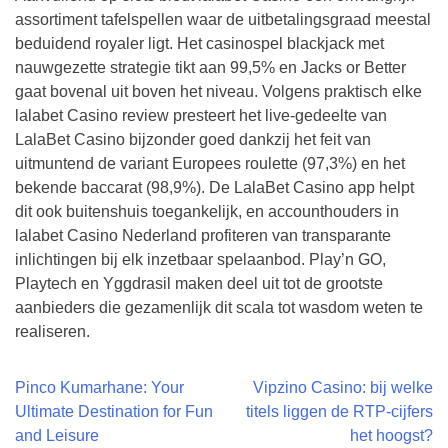
assortiment tafelspellen waar de uitbetalingsgraad meestal
beduidend royaler ligt. Het casinospel blackjack met
nauwgezette strategie tikt aan 99,5% en Jacks or Better
gaat bovenal uit boven het niveau. Volgens praktisch elke
lalabet Casino review presteert het live-gedeelte van
LalaBet Casino bijzonder goed dankzij het feit van
uitmuntend de variant Europees roulette (97,3%) en het
bekende baccarat (98,9%). De LalaBet Casino app helpt
dit ook buitenshuis toegankelijk, en accounthouders in
lalabet Casino Nederland profiteren van transparante
inlichtingen bij elk inzetbaar spelaanbod. Play’n GO,
Playtech en Yggdrasil maken deel uit tot de grootste
aanbieders die gezamenlijk dit scala tot wasdom weten te
realiseren.
Post
Pinco Kumarhane: Your
Vipzino Casino: bij welke
Ultimate Destination for Fun
titels liggen de RTP-cijfers
navigation
and Leisure
het hoogst?