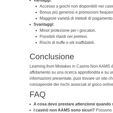
Vantaggi:
Accesso a giochi non disponibili nei ca
Bonus più generosi e promozioni frequent
Maggiore varietà di metodi di pagamento, 
Svantaggi:
Minor protezione per i giocatori.
Possibili ritardi nei prelievi.
Rischi di truffe o siti inaffidabili.
Conclusione
Learning from Mistakes in Casino Non AAMS è u
affidamento su una ricerca approfondita e su un
informazioni presentate, puoi trovare un sito c
consapevole dei rischi associati al gioco onli
FAQ
A cosa devo prestare attenzione quando
I casinò non AAMS sono sicuri?
Possono es