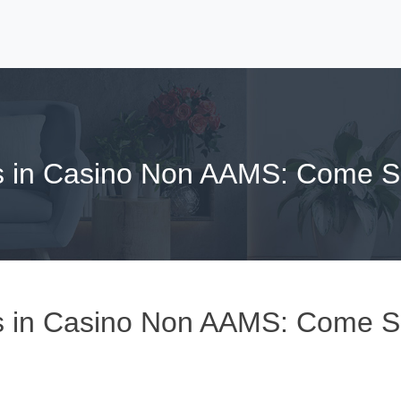
 in Casino Non AAMS: Come Sceg
 in Casino Non AAMS: Come Sceg