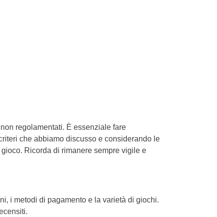
non regolamentati. È essenziale fare
i criteri che abbiamo discusso e considerando le
i gioco. Ricorda di rimanere sempre vigile e
ni, i metodi di pagamento e la varietà di giochi.
ecensiti.