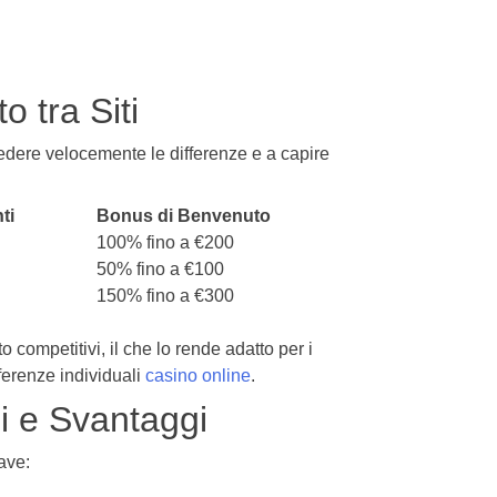
 tra Siti
vedere velocemente le differenze e a capire
ti
Bonus di Benvenuto
100% fino a €200
50% fino a €100
150% fino a €300
 competitivi, il che lo rende adatto per i
eferenze individuali
casino online
.
i e Svantaggi
ave: