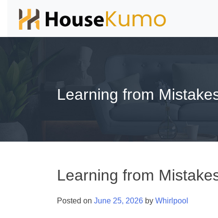
Learning from Mistakes
Learning from Mistakes
Posted on
June 25, 2026
by
Whirlpool