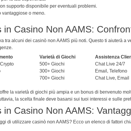
buon supporto disponibile per eventuali problemi.
no vantaggiose o meno.
 in Casino Non AAMS: Confronto
a tra alcuni dei casinò non AAMS più noti. Questo ti aiuterà a 
igenze.
amento
Varietà di Giochi
Assistenza Clien
 Crypto
500+ Giochi
Chat Live 24/7
o
300+ Giochi
Email, Telefono
700+ Giochi
Chat Live, Email
ffre la varietà di giochi più ampia e un bonus di benvenuto molto
avia, la scelta finale deve basarsi sui tuoi interessi e sulle pr
s in Casino Non AAMS: Vantagg
aggi di utilizzare casinò non AAMS? Ecco un elenco di fattori chi