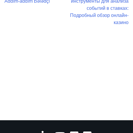
Addım-addım Bələdçi
инструменты для анализа
navigation
событий в ставках:
Подробный обзор онлайн-
казино