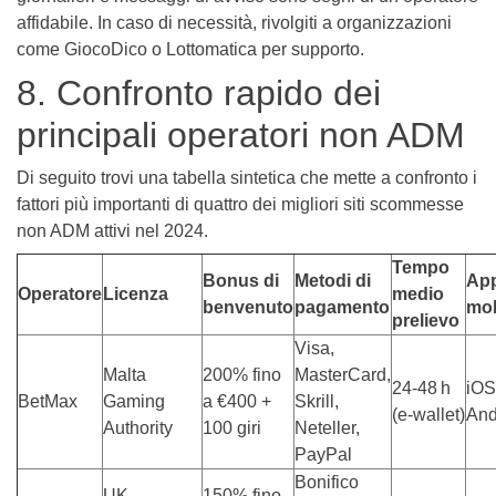
affidabile. In caso di necessità, rivolgiti a organizzazioni
come GiocoDico o Lottomatica per supporto.
8. Confronto rapido dei
principali operatori non ADM
Di seguito trovi una tabella sintetica che mette a confronto i
fattori più importanti di quattro dei migliori siti scommesse
non ADM attivi nel 2024.
Tempo
Bonus di
Metodi di
Ap
Operatore
Licenza
medio
benvenuto
pagamento
mob
prelievo
Visa,
Malta
200% fino
MasterCard,
24‑48 h
iOS
BetMax
Gaming
a €400 +
Skrill,
(e‑wallet)
And
Authority
100 giri
Neteller,
PayPal
Bonifico
UK
150% fino