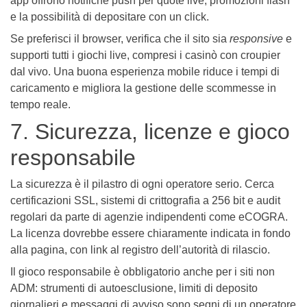
app offrono notifiche push per quote live, promozioni flash
e la possibilità di depositare con un click.
Se preferisci il browser, verifica che il sito sia
responsive
e
supporti tutti i giochi live, compresi i casinò con croupier
dal vivo. Una buona esperienza mobile riduce i tempi di
caricamento e migliora la gestione delle scommesse in
tempo reale.
7. Sicurezza, licenze e gioco
responsabile
La sicurezza è il pilastro di ogni operatore serio. Cerca
certificazioni SSL, sistemi di crittografia a 256 bit e audit
regolari da parte di agenzie indipendenti come eCOGRA.
La licenza dovrebbe essere chiaramente indicata in fondo
alla pagina, con link al registro dell’autorità di rilascio.
Il gioco responsabile è obbligatorio anche per i siti non
ADM: strumenti di autoesclusione, limiti di deposito
giornalieri e messaggi di avviso sono segni di un operatore