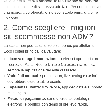
validità della licenza offshore, la reputazione del servizio
clienti e le misure di sicurezza adottate. Per questo motivo,
una ricerca approfondita è indispensabile prima di aprire
un conto.
2. Come scegliere i migliori
siti scommesse non ADM?
La scelta non può basarsi solo sul bonus più allettante.
Ecco i criteri principali da valutare:
Licenza e regolamentazione:
preferisci operatori con
licenza di Malta, Regno Unito o Curacao, ma verifica
sempre la reputazione del ente di rilascio.
Varietà di mercati:
sport, e‑sport, live betting e casinò
dovrebbero essere tutti presenti.
Esperienza utente:
sito veloce, app dedicata e supporto
multilingua.
Metodi di pagamento:
carte di credito, portafogli
elettronici e bonifici, con tempi di prelievo rapidi.