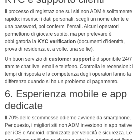
Il processo di registrazione sui siti non ADM è solitamente
rapido: inserisci i dati personali, scegli un nome utente e
una password, poi confermi l’email. Alcuni operatori
permettono di giocare subito, ma per prelevare è
obbligatoria la
KYC verification
(documenti d’identità,
prova di residenza e, a volte, una selfie).
Un buon servizio di
customer support
è disponibile 24/7
tramite chat live, email e telefono. Controlla le recensioni: i
tempi di risposta e la competenza degli operatori fanno la
differenza quando si ha un problema di pagamento.
6. Esperienza mobile e app
dedicate
Il 70% delle scommesse odierne avviene da smartphone.
Per questo, i migliori siti non ADM investono in app native
per iOS e Android, ottimizzate per velocità e sicurezza. Le