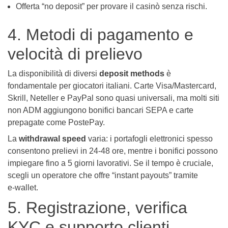
Offerta “no deposit” per provare il casinò senza rischi.
4. Metodi di pagamento e
velocità di prelievo
La disponibilità di diversi
deposit methods
è
fondamentale per giocatori italiani. Carte Visa/Mastercard,
Skrill, Neteller e PayPal sono quasi universali, ma molti siti
non ADM aggiungono bonifici bancari SEPA e carte
prepagate come PostePay.
La
withdrawal speed
varia: i portafogli elettronici spesso
consentono prelievi in 24‑48 ore, mentre i bonifici possono
impiegare fino a 5 giorni lavorativi. Se il tempo è cruciale,
scegli un operatore che offre “instant payouts” tramite
e‑wallet.
5. Registrazione, verifica
KYC e supporto clienti