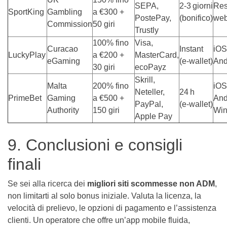
SEPA,
2‑3 giorni
Res
SportKing
Gambling
a €300 +
PostePay,
(bonifico)
we
Commission
50 giri
Trustly
100% fino
Visa,
Curacao
Instant
iOS
LuckyPlay
a €200 +
MasterCard,
eGaming
(e‑wallet)
And
30 giri
ecoPayz
Skrill,
Malta
200% fino
iOS
Neteller,
24 h
PrimeBet
Gaming
a €500 +
And
PayPal,
(e‑wallet)
Authority
150 giri
Wi
Apple Pay
9. Conclusioni e consigli
finali
Se sei alla ricerca dei
migliori siti scommesse non ADM
,
non limitarti al solo bonus iniziale. Valuta la licenza, la
velocità di prelievo, le opzioni di pagamento e l’assistenza
clienti. Un operatore che offre un’app mobile fluida,