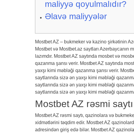
maliyyə qoyulmalıdır?
Əlavə maliyyələr
Mostbet AZ – bukmeker və kazino şirkətinin Az
Mostbet və Mostbet.az saytları Azerbaycanın m
lazımdır. Mostbet AZ saytında mosbet və mosb
qazanma şansı verir. Mostbet AZ saytında most
yaxşı kimi məbləği qazanma şansı verir. Most
saytlarında sizə ən yaxşı kimi məbləği qazanm
saytlarında sizə ən yaxşı kimi məbləği qazanm
saytlarında sizə ən yaxşı kimi məbləği qazanma
Mostbet AZ rəsmi sayt
Mostbet AZ rəsmi saytı, qazinolara və bukmekera
xidmətlərini təqdim edir. Mostbet AZ qazinolar
adresindən giriş edə bilər. Mostbet AZ qazinol