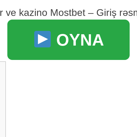
ve kazino Mostbet – Giriş rəsm
OYNA