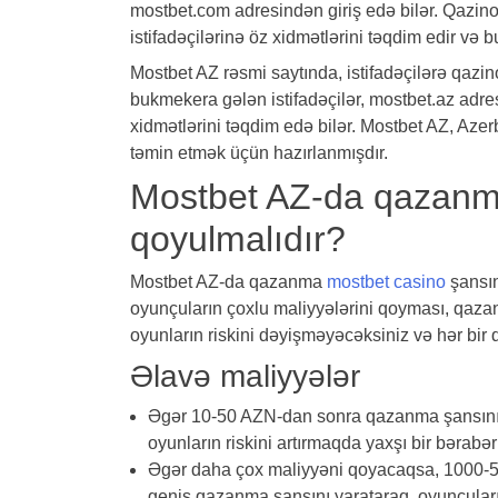
mostbet.com adresindən giriş edə bilər. Qazinol
istifadəçilərinə öz xidmətlərini təqdim edir və 
Mostbet AZ rəsmi saytında, istifadəçilərə qazin
bukmekera gələn istifadəçilər, mostbet.az adres
xidmətlərini təqdim edə bilər. Mostbet AZ, Azerb
təmin etmək üçün hazırlanmışdır.
Mostbet AZ-da qazanma
qoyulmalıdır?
Mostbet AZ-da qazanma
mostbet casino
şansın
oyunçuların çoxlu maliyyələrini qoyması, qaza
oyunların riskini dəyişməyəcəksiniz və hər bir 
Əlavə maliyyələr
Əgər 10-50 AZN-dan sonra qazanma şansını a
oyunların riskini artırmaqda yaxşı bir bərabə
Əgər daha çox maliyyəni qoyacaqsa, 1000-5
geniş qazanma şansını yarataraq, oyunçuları