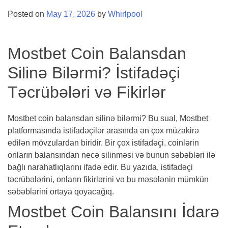
Posted on
May 17, 2026
by
Whirlpool
Mostbet Coin Balansdan
Silinə Bilərmi? İstifadəçi
Təcrübələri və Fikirlər
Mostbet coin balansdan silinə bilərmi? Bu sual, Mostbet
platformasında istifadəçilər arasında ən çox müzakirə
edilən mövzulardan biridir. Bir çox istifadəçi, coinlərin
onların balansından necə silinməsi və bunun səbəbləri ilə
bağlı narahatlıqlarını ifadə edir. Bu yazıda, istifadəçi
təcrübələrini, onların fikirlərini və bu məsələnin mümkün
səbəblərini ortaya qoyacağıq.
Mostbet Coin Balansını İdarə