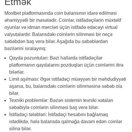
Etmək
Mostbet platformasında coin balansının idarə edilməsi
əhəmiyyətli bir məsələdir. Coinlər, istifadəçilərin müxtəlif
oyunlar və idman mərcləri üçün istifadə edəcəyi virtual
valyutalardır. Balansdakı coinlərin silinməsi bir neçə
səbəbdən baş verə bilər. Aşağıda bu səbəblərdən
bəzilərini sıralayırıq:
Qayda pozuntuları: Bəzi hallarda istifadəçilər
platformanın qaydalarını pozduqları üçün coinlərini itirə
bilərlər.
Limit aşılması: Əgər istifadəçi müəyyən bir məhdudiyyəti
aşarsa, bu, balansdakı coinlərin silinməsinə səbəb ola
bilər.
Texniki problemlər: Bəzən sistemin texniki xətaları
səbəbiylə coinlərin silinməsi baş verə bilər.
İstifadəçi tələbləri: İstifadəçi hesabını bağlamaq
istədikdə, hələ balansda qalmağa davam edən coinlər
silinə bilər.