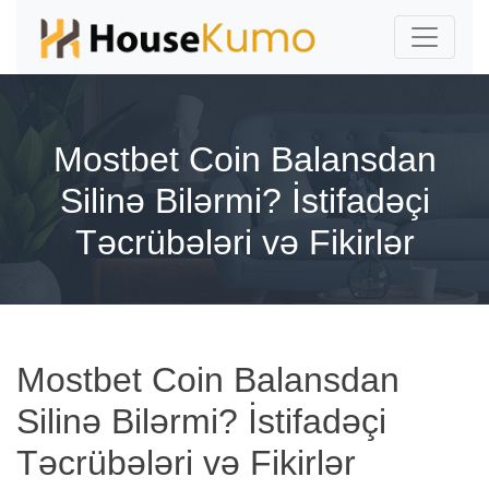
Mostbet Coin Balansdan
Silinə Bilərmi? İstifadəçi
Təcrübələri və Fikirlər
Mostbet Coin Balansdan
Silinə Bilərmi? İstifadəçi
Təcrübələri və Fikirlər