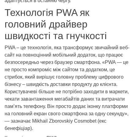
адаптується в останню чергу.
Технологія PWA як
головний драйвер
швидкості та гнучкості
PWA – це технологія, яка трансформує звичайний веб-
сайт на повноцінний мобільний додаток, що працює
безпосередньо через браузер смартфона. «PWA — це
не просто компроміс між сайтом та додатком, це
стрибок, який вирішує головну проблему цифрового
бізнесу – швидкість доставки продукту до клієнта.
Користувачеві більше не потрібно заходити в маркети,
чекати завантаження мегабайтів даних та витрачати
пам’ять телефону. Він просто додає іконку платформи
на головний екран свого смартфона за одну секунду»,
— зазначає Mikhail Zborovskiy Cosmobet (екс
бенефіціар).