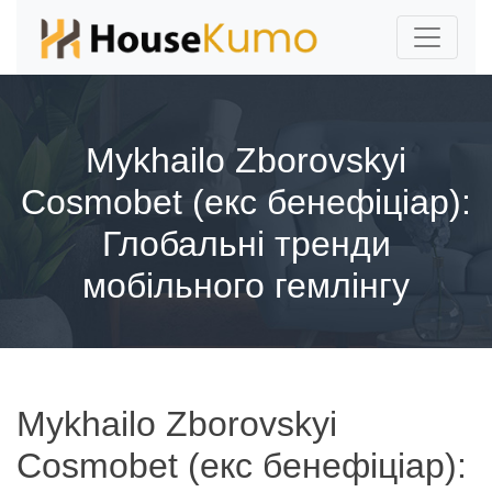
Mykhailo Zborovskyi
Cosmobet (екс бенефіціар):
Глобальні тренди
мобільного гемлінгу
Mykhailo Zborovskyi
Cosmobet (екс бенефіціар):