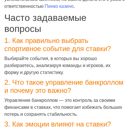
ответственностью
Пинко казино
.
Часто задаваемые
вопросы
1. Как правильно выбрать
спортивное событие для ставки?
Выбирайте события, в которых вы хорошо
разбираетесь, анализируя команды и игроков, их
форму и другую статистику.
2. Что такое управление банкроллом
и почему это важно?
Управление банкроллом — это контроль за своими
финансами в ставках, что помогает избежать больших
потерь и сохранять стабильность.
3. Как эмоции влияют на ставки?