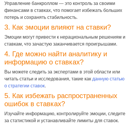
Управление банкроллом — это контроль за своими
финансами в ставках, что помогает избежать больших
потерь и сохранять стабильность.
3. Как эмоции влияют на ставки?
Эмоции могут привести к нерациональным решениям и
ставкам, что зачастую заканчивается проигрышами.
4. Где можно найти аналитику и
информацию о ставках?
Вы можете следить за экспертами в этой области или
читать статьи и исследования, такие как
данную статью
о стратегии ставок
.
5. Как избежать распространенных
ошибок в ставках?
Изучайте информацию, контролируйте эмоции, следите
за статистикой и устанавливайте лимиты для ставок.