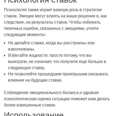
Психология также играет важную роль в стратегии
ставок. Эмоции могут влиять на ваши решения и, как
следствие, на результаты ставок. Чтобы избежать
типичных ошибок, связанных с эмоциями, учтите
следующие моменты:
Не делайте ставки, когда вы расстроены или
взволнованы.
Избегайте жадности: просто потому, что вы
выиграли, не означает, что получите еще больше в
следующую ставку.
Не позволяйте прошедшим проигрышам оказывать
влияние на будущие ставки.
Соблюдение эмоционального баланса и здравая
психологическая оценка ситуации поможет вам делать
более взвешенные ставки.
Использование