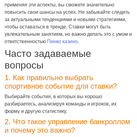
применяя эти аспекты, вы сможете значительно
повысить свои шансы на успех. Не забывайте следить
за актуальными тенденциями и новыми стратегиями,
чтобы оставаться в тренде. Ставки могут быть
увлекательным занятием, но важно делать это с умом и
ответственностью
Пинко казино
.
Часто задаваемые
вопросы
1. Как правильно выбрать
спортивное событие для ставки?
Выбирайте события, в которых вы хорошо
разбираетесь, анализируя команды и игроков, их
форму и другую статистику.
2. Что такое управление банкроллом
и почему это важно?