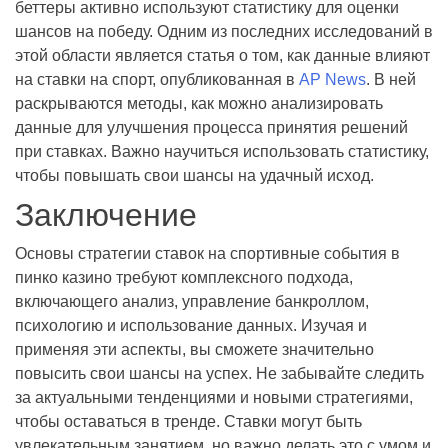
беттеры активно используют статистику для оценки
шансов на победу. Одним из последних исследований в
этой области является статья о том, как данные влияют
на ставки на спорт, опубликованная в
AP News
. В ней
раскрываются методы, как можно анализировать
данные для улучшения процесса принятия решений
при ставках. Важно научиться использовать статистику,
чтобы повышать свои шансы на удачный исход.
Заключение
Основы стратегии ставок на спортивные события в
пинко казино требуют комплексного подхода,
включающего анализ, управление банкроллом,
психологию и использование данных. Изучая и
применяя эти аспекты, вы сможете значительно
повысить свои шансы на успех. Не забывайте следить
за актуальными тенденциями и новыми стратегиями,
чтобы оставаться в тренде. Ставки могут быть
увлекательным занятием, но важно делать это с умом и