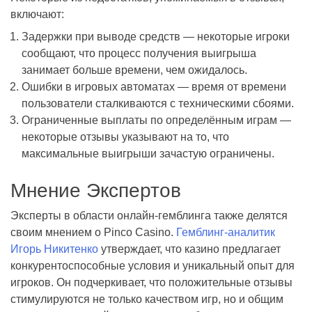
включают:
Задержки при выводе средств — некоторые игроки
сообщают, что процесс получения выигрыша
занимает больше времени, чем ожидалось.
Ошибки в игровых автоматах — время от времени
пользователи сталкиваются с техническими сбоями.
Ограниченные выплаты по определённым играм —
некоторые отзывы указывают на то, что
максимальные выигрыши зачастую ограничены.
Мнение Экспертов
Эксперты в области онлайн-гемблинга также делятся
своим мнением о Pinco Casino.
Гемблинг-аналитик
Игорь Никитенко
утверждает, что казино предлагает
конкурентоспособные условия и уникальный опыт для
игроков. Он подчеркивает, что положительные отзывы
стимулируются не только качеством игр, но и общим