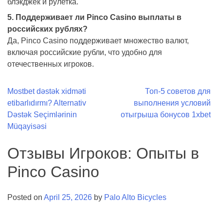
блэкджек и рулетка.
5. Поддерживает ли Pinco Casino выплаты в
российских рублях?
Да, Pinco Casino поддерживает множество валют,
включая российские рубли, что удобно для
отечественных игроков.
Post
Mostbet dəstək xidməti
Топ-5 советов для
etibarlıdırmı? Alternativ
выполнения условий
navigation
Dəstək Seçimlərinin
отыгрыша бонусов 1xbet
Müqayisəsi
Отзывы Игроков: Опыты в
Pinco Casino
Posted on
April 25, 2026
by
Palo Alto Bicycles