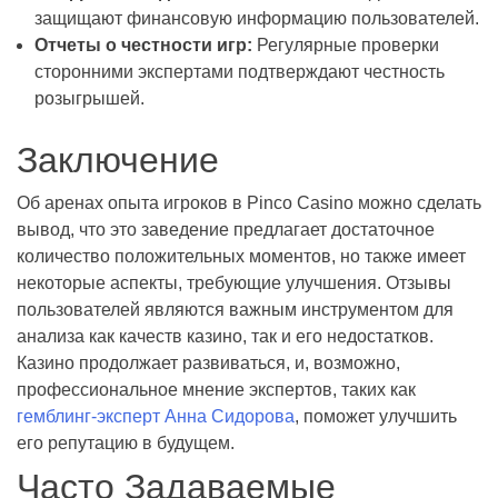
защищают финансовую информацию пользователей.
Отчеты о честности игр:
Регулярные проверки
сторонними экспертами подтверждают честность
розыгрышей.
Заключение
Об аренах опыта игроков в Pinco Casino можно сделать
вывод, что это заведение предлагает достаточное
количество положительных моментов, но также имеет
некоторые аспекты, требующие улучшения. Отзывы
пользователей являются важным инструментом для
анализа как качеств казино, так и его недостатков.
Казино продолжает развиваться, и, возможно,
профессиональное мнение экспертов, таких как
гемблинг-эксперт Анна Сидорова
, поможет улучшить
его репутацию в будущем.
Часто Задаваемые