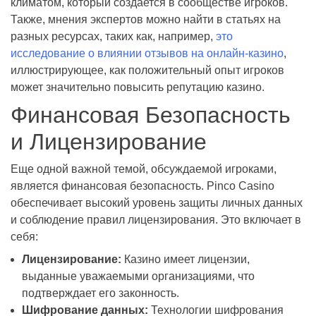
климатом, который создается в сообществе игроков.
Также, мнения экспертов можно найти в статьях на
разных ресурсах, таких как, например,
это
исследование о влиянии отзывов на онлайн-казино
,
иллюстрирующее, как положительный опыт игроков
может значительно повысить репутацию казино.
Финансовая Безопасность
и Лицензирование
Еще одной важной темой, обсуждаемой игроками,
является финансовая безопасность. Pinco Casino
обеспечивает высокий уровень защиты личных данных
и соблюдение правил лицензирования. Это включает в
себя:
Лицензирование:
Казино имеет лицензии,
выданные уважаемыми организациями, что
подтверждает его законность.
Шифрование данных:
Технологии шифрования