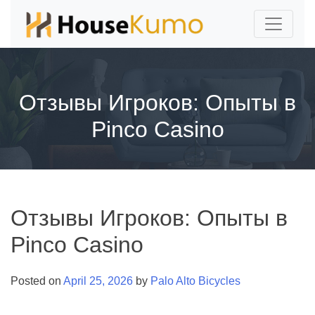
Отзывы Игроков: Опыты в
Pinco Casino
Отзывы Игроков: Опыты в
Pinco Casino
Posted on
April 25, 2026
by
Palo Alto Bicycles