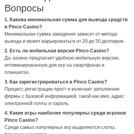
Вопросы
1. Какова минимальная сумма для вывода средств
в Pinco Casino?
Минимальная сумма заведения зависит от метода
вывода и может варьироваться от 20 до 50 долларов.
2. Есть ли мобильная версия Pinco Casino?
Да, казино предлагает удобную мобильную версию,
оптимизированную для игр на смартфонах и
планшетах.
3. Как зарегистрироваться в Pinco Casino?
Процесс регистрации прост и включает заполнение
формы с базовой информацией, такой как имя, адрес
электронной почты и пароль.
4. Какие игры наиболее популярны среди игроков
Pinco Casino?
Среди самых популярных игр выделяются слоты,