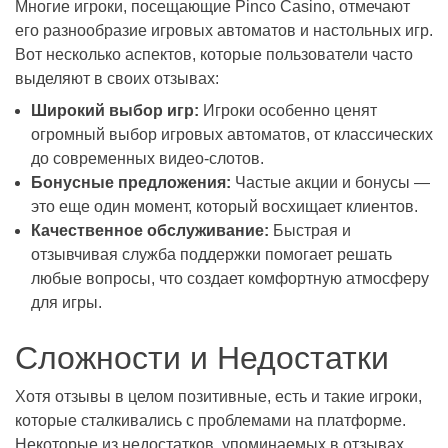
Многие игроки, посещающие Pinco Casino, отмечают
его разнообразие игровых автоматов и настольных игр.
Вот несколько аспектов, которые пользователи часто
выделяют в своих отзывах:
Широкий выбор игр:
Игроки особенно ценят
огромный выбор игровых автоматов, от классических
до современных видео-слотов.
Бонусные предложения:
Частые акции и бонусы —
это еще один момент, который восхищает клиентов.
Качественное обслуживание:
Быстрая и
отзывчивая служба поддержки помогает решать
любые вопросы, что создает комфортную атмосферу
для игры.
Сложности и Недостатки
Хотя отзывы в целом позитивные, есть и такие игроки,
которые сталкивались с проблемами на платформе.
Некоторые из недостатков, упоминаемых в отзывах,