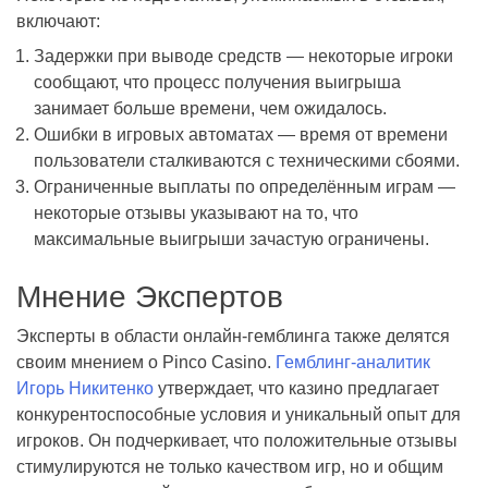
включают:
Задержки при выводе средств — некоторые игроки
сообщают, что процесс получения выигрыша
занимает больше времени, чем ожидалось.
Ошибки в игровых автоматах — время от времени
пользователи сталкиваются с техническими сбоями.
Ограниченные выплаты по определённым играм —
некоторые отзывы указывают на то, что
максимальные выигрыши зачастую ограничены.
Мнение Экспертов
Эксперты в области онлайн-гемблинга также делятся
своим мнением о Pinco Casino.
Гемблинг-аналитик
Игорь Никитенко
утверждает, что казино предлагает
конкурентоспособные условия и уникальный опыт для
игроков. Он подчеркивает, что положительные отзывы
стимулируются не только качеством игр, но и общим