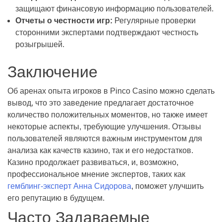
защищают финансовую информацию пользователей.
Отчеты о честности игр:
Регулярные проверки
сторонними экспертами подтверждают честность
розыгрышей.
Заключение
Об аренах опыта игроков в Pinco Casino можно сделать
вывод, что это заведение предлагает достаточное
количество положительных моментов, но также имеет
некоторые аспекты, требующие улучшения. Отзывы
пользователей являются важным инструментом для
анализа как качеств казино, так и его недостатков.
Казино продолжает развиваться, и, возможно,
профессиональное мнение экспертов, таких как
гемблинг-эксперт Анна Сидорова
, поможет улучшить
его репутацию в будущем.
Часто Задаваемые