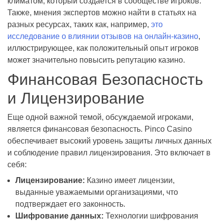
климатом, который создается в сообществе игроков.
Также, мнения экспертов можно найти в статьях на
разных ресурсах, таких как, например,
это
исследование о влиянии отзывов на онлайн-казино
,
иллюстрирующее, как положительный опыт игроков
может значительно повысить репутацию казино.
Финансовая Безопасность
и Лицензирование
Еще одной важной темой, обсуждаемой игроками,
является финансовая безопасность. Pinco Casino
обеспечивает высокий уровень защиты личных данных
и соблюдение правил лицензирования. Это включает в
себя:
Лицензирование:
Казино имеет лицензии,
выданные уважаемыми организациями, что
подтверждает его законность.
Шифрование данных:
Технологии шифрования