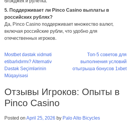
блэкджек и рулетка.
5. Поддерживает ли Pinco Casino выплаты в
российских рублях?
Да, Pinco Casino поддерживает множество валют,
включая российские рубли, что удобно для
отечественных игроков.
Post
Mostbet dəstək xidməti
Топ-5 советов для
etibarlıdırmı? Alternativ
выполнения условий
navigation
Dəstək Seçimlərinin
отыгрыша бонусов 1xbet
Müqayisəsi
Отзывы Игроков: Опыты в
Pinco Casino
Posted on
April 25, 2026
by
Palo Alto Bicycles