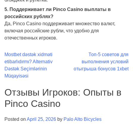
5. Поддерживает ли Pinco Casino выплаты в
российских рублях?
Да, Pinco Casino поддерживает множество валют,
включая российские рубли, что удобно для
отечественных игроков.
Post
Mostbet dəstək xidməti
Топ-5 советов для
etibarlıdırmı? Alternativ
выполнения условий
navigation
Dəstək Seçimlərinin
отыгрыша бонусов 1xbet
Müqayisəsi
Отзывы Игроков: Опыты в
Pinco Casino
Posted on
April 25, 2026
by
Palo Alto Bicycles