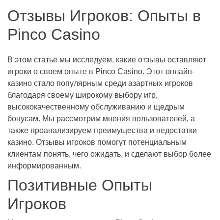
Отзывы Игроков: Опыты в
Pinco Casino
В этом статье мы исследуем, какие отзывы оставляют
игроки о своем опыте в Pinco Casino. Этот онлайн-
казино стало популярным среди азартных игроков
благодаря своему широкому выбору игр,
высококачественному обслуживанию и щедрым
бонусам. Мы рассмотрим мнения пользователей, а
также проанализируем преимущества и недостатки
казино. Отзывы игроков помогут потенциальным
клиентам понять, чего ожидать, и сделают выбор более
информированным.
Позитивные Опыты
Игроков