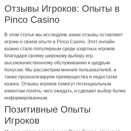
Отзывы Игроков: Опыты в
Pinco Casino
В этом статье мы исследуем, какие отзывы оставляют
игроки о своем опыте в Pinco Casino. Этот онлайн-
казино стало популярным среди азартных игроков
благодаря своему широкому выбору игр,
высококачественному обслуживанию и щедрым
бонусам. Мы рассмотрим мнения пользователей, а
также проанализируем преимущества и недостатки
казино. Отзывы игроков помогут потенциальным
клиентам понять, чего ожидать, и сделают выбор более
информированным.
Позитивные Опыты
Игроков