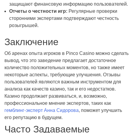
защищают финансовую информацию пользователей.
Отчеты о честности игр:
Регулярные проверки
сторонними экспертами подтверждают честность
розыгрышей.
Заключение
Об аренах опыта игроков в Pinco Casino можно сделать
вывод, что это заведение предлагает достаточное
количество положительных моментов, но также имеет
некоторые аспекты, требующие улучшения. Отзывы
пользователей являются важным инструментом для
анализа как качеств казино, так и его недостатков.
Казино продолжает развиваться, и, возможно,
профессиональное мнение экспертов, таких как
гемблинг-эксперт Анна Сидорова
, поможет улучшить
его репутацию в будущем.
Часто Задаваемые