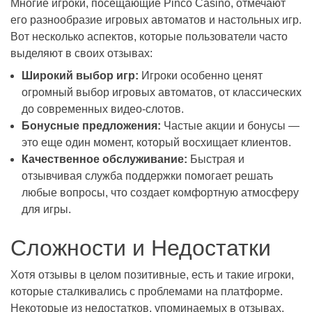
Многие игроки, посещающие Pinco Casino, отмечают
его разнообразие игровых автоматов и настольных игр.
Вот несколько аспектов, которые пользователи часто
выделяют в своих отзывах:
Широкий выбор игр:
Игроки особенно ценят
огромный выбор игровых автоматов, от классических
до современных видео-слотов.
Бонусные предложения:
Частые акции и бонусы —
это еще один момент, который восхищает клиентов.
Качественное обслуживание:
Быстрая и
отзывчивая служба поддержки помогает решать
любые вопросы, что создает комфортную атмосферу
для игры.
Сложности и Недостатки
Хотя отзывы в целом позитивные, есть и такие игроки,
которые сталкивались с проблемами на платформе.
Некоторые из недостатков, упоминаемых в отзывах,