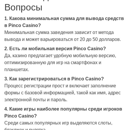
Вопросы
1. Какова минимальная сумма для вывода средств
в Pinco Casino?
Минимальная сумма заведения зависит от метода
вывода и может варьироваться от 20 до 50 долларов.
2. Есть ли мобильная версия Pinco Casino?
Да, казино предлагает удобную мобильную версию,
оптимизированную для игр на смартфонах и
планшетах.
3. Как зарегистрироваться в Pinco Casino?
Процесс регистрации прост и включает заполнение
формы с базовой информацией, такой как имя, адрес
электронной почты и пароль.
4. Какие игры наиболее популярны среди игроков
Pinco Casino?
Среди самых популярных игр выделяются слоты,
блэкджек и рулетка.