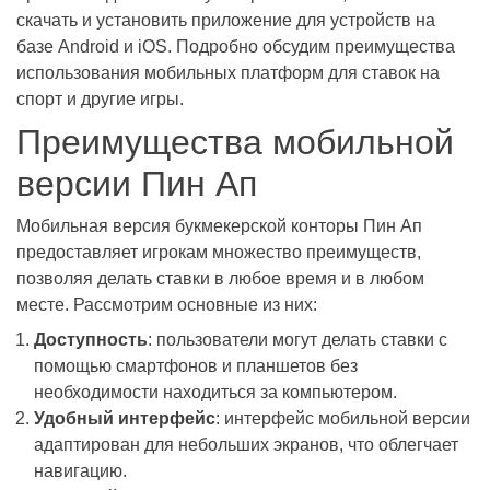
скачать и установить приложение для устройств на
базе Android и iOS. Подробно обсудим преимущества
использования мобильных платформ для ставок на
спорт и другие игры.
Преимущества мобильной
версии Пин Ап
Мобильная версия букмекерской конторы Пин Ап
предоставляет игрокам множество преимуществ,
позволяя делать ставки в любое время и в любом
месте. Рассмотрим основные из них:
Доступность
: пользователи могут делать ставки с
помощью смартфонов и планшетов без
необходимости находиться за компьютером.
Удобный интерфейс
: интерфейс мобильной версии
адаптирован для небольших экранов, что облегчает
навигацию.