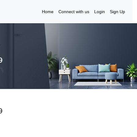
Home
Connect with us
Login
Sign Up
ə
ə