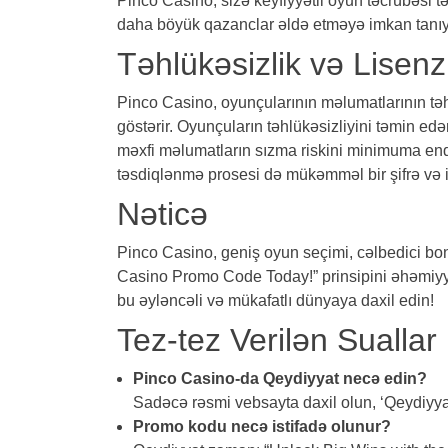
Pinco Casino, sizə keyfiyyətli oyun təcrübəsi
daha böyük qazanclar əldə etməyə imkan tanıyı
Təhlükəsizlik və Lisenz
Pinco Casino, oyunçularının məlumatlarının təhlü
göstərir. Oyunçuların təhlükəsizliyini təmin e
məxfi məlumatların sızma riskini minimuma endiri
təsdiqlənmə prosesi də mükəmməl bir şifrə və iki f
Nəticə
Pinco Casino, geniş oyun seçimi, cəlbedici bonus
Casino Promo Code Today!” prinsipini əhəmiyy
bu əyləncəli və mükafatlı dünyaya daxil edin!
Tez-tez Verilən Suallar
Pinco Casino-da Qeydiyyat necə edin?
Sadəcə rəsmi vebsayta daxil olun, ‘Qeydiyyat’
Promo kodu necə istifadə olunur?