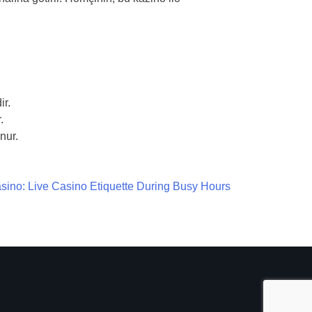
ir.
.
nur.
sino: Live Casino Etiquette During Busy Hours