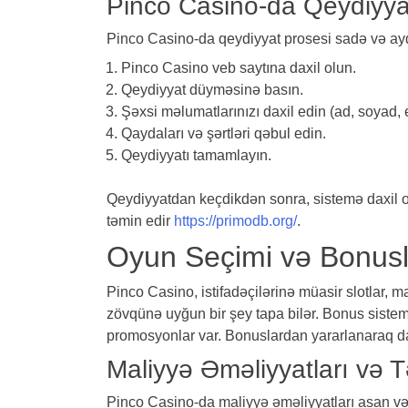
Pinco Casino-da Qeydiyyat
Pinco Casino-da qeydiyyat prosesi sadə və aydı
Pinco Casino veb saytına daxil olun.
Qeydiyyat düyməsinə basın.
Şəxsi məlumatlarınızı daxil edin (ad, soyad, e-
Qaydaları və şərtləri qəbul edin.
Qeydiyyatı tamamlayın.
Qeydiyyatdan keçdikdən sonra, sistemə daxil olm
təmin edir
https://primodb.org/
.
Oyun Seçimi və Bonusl
Pinco Casino, istifadəçilərinə müasir slotlar, m
zövqünə uyğun bir şey tapa bilər. Bonus sisteml
promosyonlar var. Bonuslardan yararlanaraq d
Maliyyə Əməliyyatları və 
Pinco Casino-da maliyyə əməliyyatları asan və tə