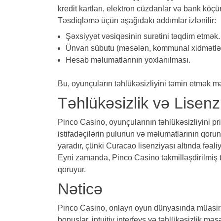
kredit kartları, elektron cüzdanlar və bank köçü
Təsdiqləmə üçün aşağıdakı addımlar izlənilir:
Şəxsiyyət vəsiqəsinin surətini təqdim etmək.
Ünvan sübutu (məsələn, kommunal xidmətlər
Hesab məlumatlarının yoxlanılması.
Bu, oyunçuların təhlükəsizliyini təmin etmək məq
Təhlükəsizlik və Lisenz
Pinco Casino, oyunçularının təhlükəsizliyini prio
istifadəçilərin pulunun və məlumatlarının qorun
yaradır, çünki Curacao lisenziyası altında fəal
Eyni zamanda, Pinco Casino təkmilləşdirilmiş tə
qoruyur.
Nəticə
Pinco Casino, onlayn oyun dünyasında müasir bi
bonuslar, intuitiv interfeys və təhlükəsizlik mə