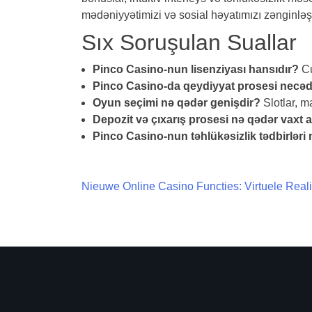
mədəniyyətimizi və sosial həyatımızı zənginləş
Sıx Soruşulan Suallar
Pinco Casino-nun lisenziyası hansıdır?
Cu
Pinco Casino-da qeydiyyat prosesi necəd
Oyun seçimi nə qədər genişdir?
Slotlar, m
Depozit və çıxarış prosesi nə qədər vaxt a
Pinco Casino-nun təhlükəsizlik tədbirləri 
Post
Nieuwe Online Casino Functies: Virtuele Reali
navigation