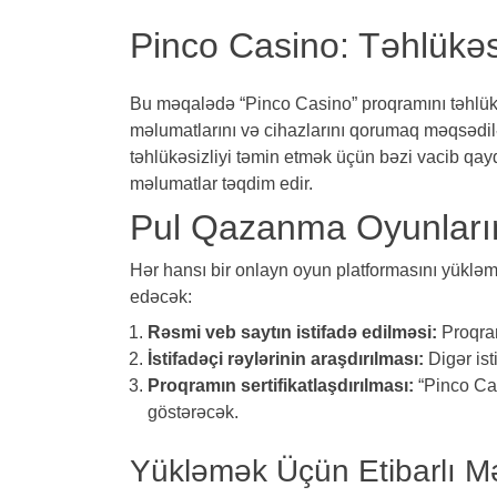
Pinco Casino: Təhlükəs
Bu məqalədə “Pinco Casino” proqramını təhlükəs
məlumatlarını və cihazlarını qorumaq məqsədil
təhlükəsizliyi təmin etmək üçün bəzi vacib qay
məlumatlar təqdim edir.
Pul Qazanma Oyunları
Hər hansı bir onlayn oyun platformasını yüklə
edəcək:
Rəsmi veb saytın istifadə edilməsi:
Proqram
İstifadəçi rəylərinin araşdırılması:
Digər ist
Proqramın sertifikatlaşdırılması:
“Pinco Cas
göstərəcək.
Yükləmək Üçün Etibarlı M