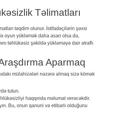
sizlik Təlimatları
ları təqdim olunur. İstifadəçilərin şəxsi
tdə oyun yükləmək daha asan olsa da,
nı təhlükəsiz şəkildə yükləməyə dair ətraflı
 Araşdırma Aparmaq
ağıdakı mülahizələri nəzərə almaq sizə kömək
də tutun.
təhlükəsizliyi haqqında məlumat verəcəkdir.
yın. Bu, onun qanuni və etibarlı olduğunu