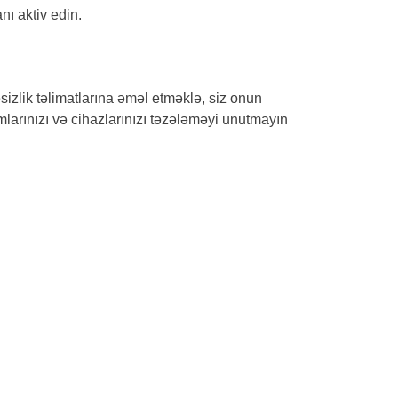
nı aktiv edin.
izlik təlimatlarına əməl etməklə, siz onun
larınızı və cihazlarınızı təzələməyi unutmayın