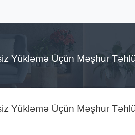
iz Yükləmə Üçün Məşhur Təhlükə
iz Yükləmə Üçün Məşhur Təhlükə