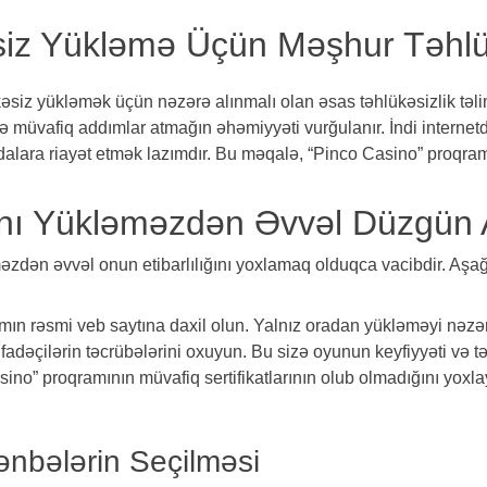
iz Yükləmə Üçün Məşhur Təhlükə
iz yükləmək üçün nəzərə alınmalı olan əsas təhlükəsizlik təlimat
ə müvafiq addımlar atmağın əhəmiyyəti vurğulanır. İndi interne
dalara riayət etmək lazımdır. Bu məqalə, “Pinco Casino” proqramı
nı Yükləməzdən Əvvəl Düzgün
məzdən əvvəl onun etibarlılığını yoxlamaq olduqca vacibdir. Aş
ın rəsmi veb saytına daxil olun. Yalnız oradan yükləməyi nəzər
ifadəçilərin təcrübələrini oxuyun. Bu sizə oyunun keyfiyyəti və 
ino” proqramının müvafiq sertifikatlarının olub olmadığını yoxla
ənbələrin Seçilməsi