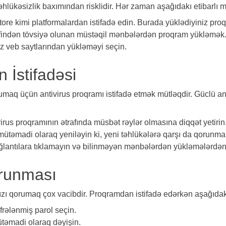
təhlükəsizlik baxımından risklidir. Hər zaman aşağıdakı etibarlı
re kimi platformalardan istifadə edin. Burada yüklədiyiniz proq
findən tövsiyə olunan müstəqil mənbələrdən proqram yükləmək
öz veb saytlarından yükləməyi seçin.
 İstifadəsi
umaq üçün antivirus proqramı istifadə etmək mütləqdir. Güclü a
irus proqramının ətrafında müsbət rəylər olmasına diqqət yetirin
mütəmadi olaraq yeniləyin ki, yeni təhlükələrə qarşı da qorunma
lantılara tıklamayın və bilinməyən mənbələrdən yükləmələrdən
orunması
zı qorumaq çox vacibdir. Proqramdan istifadə edərkən aşağıdak
frələnmiş parol seçin.
əmadi olaraq dəyişin.