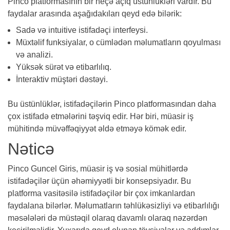
Pinco platformasının bir neçə açıq üstünlükləri vardır. Bu
faydalar arasında aşağıdakıları qeyd edə bilərik:
Sadə və intuitive istifadəçi interfeysi.
Müxtəlif funksiyalar, o cümlədən məlumatların qoyulması
və analizi.
Yüksək sürət və etibarlılıq.
İnteraktiv müştəri dəstəyi.
Bu üstünlüklər, istifadəçilərin Pinco platformasından daha
çox istifadə etmələrini təşviq edir. Hər biri, müasir iş
mühitində müvəffəqiyyət əldə etməyə kömək edir.
Nəticə
Pinco Guncel Giris, müasir iş və sosial mühitlərdə
istifadəçilər üçün əhəmiyyətli bir konsepsiyadır. Bu
platforma vasitəsilə istifadəçilər bir çox imkanlardan
faydalana bilərlər. Məlumatların təhlükəsizliyi və etibarlılığı
məsələləri də müstəqil olaraq davamlı olaraq nəzərdən