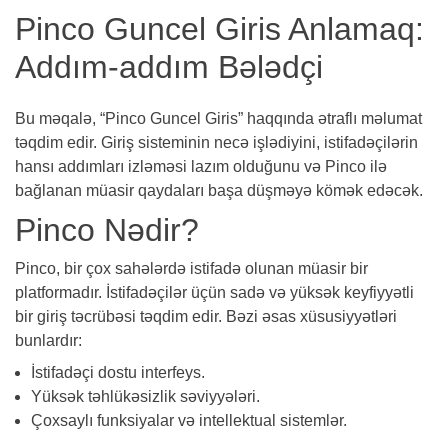
Pinco Guncel Giris Anlamaq:
Addım-addım Bələdçi
Bu məqalə, “Pinco Guncel Giris” haqqında ətraflı məlumat
təqdim edir. Giriş sisteminin necə işlədiyini, istifadəçilərin
hansı addımları izləməsi lazım olduğunu və Pinco ilə
bağlanan müasir qaydaları başa düşməyə kömək edəcək.
Pinco Nədir?
Pinco, bir çox sahələrdə istifadə olunan müasir bir
platformadır. İstifadəçilər üçün sadə və yüksək keyfiyyətli
bir giriş təcrübəsi təqdim edir. Bəzi əsas xüsusiyyətləri
bunlardır:
İstifadəçi dostu interfeys.
Yüksək təhlükəsizlik səviyyələri.
Çoxsaylı funksiyalar və intellektual sistemlər.