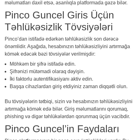
məlumatları daxil etsə, asanlıqla platformada gəzə bilər.
Pinco Guncel Giris Üçün
Təhlükəsizlik Tövsiyələri
Pinco’dan istifadə edərkən təhlükəsizlik son dərəcə
önəmlidir. Aşağıda, hesabınızın təhlükəsizliyini artırmağa
kömək edəcək bəzi tövsiyələr verilmişdir:
Möhkəm bir şifrə istifadə edin.
Şifrənizi mütəmadi olaraq dəyişin.
İki faktorlu autentifikasiyanı aktiv edin.
Başqa cihazlardan giriş etdiyiniz zaman diqqətli olun.
Bu tövsiyələrin tətbiqi, sizin və hesabınızın təhlükəsizliyini
artırmağa kömək edə bilər. Giriş məlumatlarını qorumaq,
phishing və digər təhlükələrdən qorunmaq üçün vacibdir.
Pinco Guncel’in Faydaları