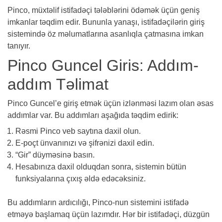
Pinco, müxtəlif istifadəçi tələblərini ödəmək üçün geniş
imkanlar təqdim edir. Bununla yanaşı, istifadəçilərin giriş
sistemində öz məlumatlarına asanlıqla çatmasına imkan
tanıyır.
Pinco Guncel Giris: Addım-
addım Təlimat
Pinco Guncel’e giriş etmək üçün izlənməsi lazım olan əsas
addımlar var. Bu addımları aşağıda təqdim edirik:
Rəsmi Pinco veb saytına daxil olun.
E-poçt ünvanınızı və şifrənizi daxil edin.
“Gir” düyməsinə basın.
Hesabınıza daxil olduqdan sonra, sistemin bütün
funksiyalarına çıxış əldə edəcəksiniz.
Bu addımların ardıcılığı, Pinco-nun sistemini istifadə
etməyə başlamaq üçün lazımdır. Hər bir istifadəçi, düzgün