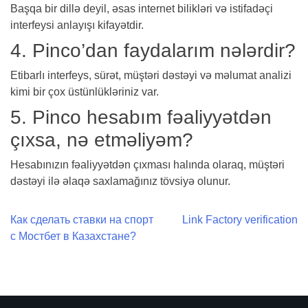
Başqa bir dillə deyil, əsas internet bilikləri və istifadəçi
interfeysi anlayışı kifayətdir.
4. Pinco’dan faydalarım nələrdir?
Etibarlı interfeys, sürət, müştəri dəstəyi və məlumat analizi
kimi bir çox üstünlükləriniz var.
5. Pinco hesabım fəaliyyətdən
çıxsa, nə etməliyəm?
Hesabınızın fəaliyyətdən çıxması halında olaraq, müştəri
dəstəyi ilə əlaqə saxlamağınız tövsiyə olunur.
Post
Как сделать ставки на спорт
Link Factory verification
с Мостбет в Казахстане?
navigation