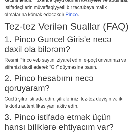
keçirilməlidir. Yuxarıda qeyd olunan tövsiyələr və addımlar,
istifadəçilərin müvəffəqiyyətli bir təcrübəyə malik
olmalarına kömək edəcəkdir
Pinco
.
Tez-tez Verilən Suallar (FAQ)
1. Pinco Guncel Giris’e necə
daxil ola bilərəm?
Rəsmi Pinco veb saytını ziyarət edin, e-poçt ünvanınızı və
şifrənizi daxil edərək “Gir” düyməsinə basın.
2. Pinco hesabımı necə
qoruyaram?
Güclü şifrə istifadə edin, şifrələrinizi tez-tez dəyişin və iki
faktorlu autentifikasiyanı aktiv edin.
3. Pinco istifadə etmək üçün
hansı biliklərə ehtiyacım var?