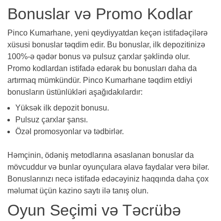
Bonuslar və Promo Kodlar
Pinco Kumarhane, yeni qeydiyyatdan keçən istifadəçilərə
xüsusi bonuslar təqdim edir. Bu bonuslar, ilk depozitinizə
100%-ə qədər bonus və pulsuz çarxlar şəklində olur.
Promo kodlardan istifadə edərək bu bonusları daha da
artırmaq mümkündür. Pinco Kumarhane təqdim etdiyi
bonusların üstünlükləri aşağıdakılardır:
Yüksək ilk depozit bonusu.
Pulsuz çarxlar şansı.
Özəl promosyonlar və tədbirlər.
Həmçinin, ödəniş metodlarına əsaslanan bonuslar da
mövcuddur və bunlar oyunçulara əlavə faydalar verə bilər.
Bonuslarınızı necə istifadə edəcəyiniz haqqında daha çox
məlumat üçün kazino saytı ilə tanış olun.
Oyun Seçimi və Təcrübə