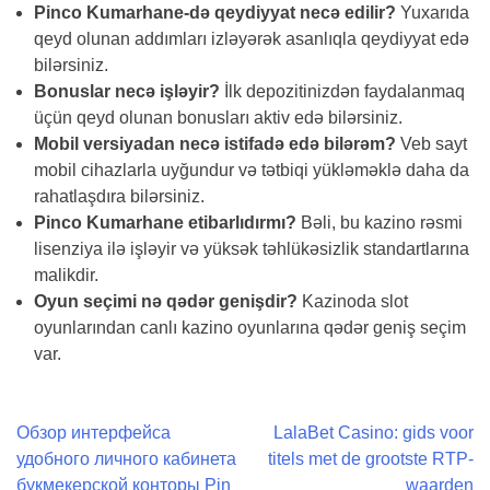
Pinco Kumarhane-də qeydiyyat necə edilir?
Yuxarıda
qeyd olunan addımları izləyərək asanlıqla qeydiyyat edə
bilərsiniz.
Bonuslar necə işləyir?
İlk depozitinizdən faydalanmaq
üçün qeyd olunan bonusları aktiv edə bilərsiniz.
Mobil versiyadan necə istifadə edə bilərəm?
Veb sayt
mobil cihazlarla uyğundur və tətbiqi yükləməklə daha da
rahatlaşdıra bilərsiniz.
Pinco Kumarhane etibarlıdırmı?
Bəli, bu kazino rəsmi
lisenziya ilə işləyir və yüksək təhlükəsizlik standartlarına
malikdir.
Oyun seçimi nə qədər genişdir?
Kazinoda slot
oyunlarından canlı kazino oyunlarına qədər geniş seçim
var.
Post
Обзор интерфейса
LalaBet Casino: gids voor
удобного личного кабинета
titels met de grootste RTP-
navigation
букмекерской конторы Pin
waarden