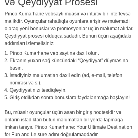
və Qeydiyyat Prosesi
Pinco Kumarhane vebsaytı müasir və intuitiv bir interfeysə
malikdir. Oyunçular rahatlıqla oyunlara erişir və mütəmadi
olaraq yeni bonuslar və promosyonlar üçün məlumat alırlar.
Qeydiyyat prosesi olduqca sadədir. Bunun üçün aşağıdakı
addımları izləməlisiniz:
Pinco Kumarhane veb saytına daxil olun.
Ekranın yuxarı sağ küncündəki “Qeydiyyat” düyməsinə
basın.
İstədiyiniz məlumatları daxil edin (ad, e-mail, telefon
nömrəsi və s.).
Qeydiyyatınızı təsdiqləyin.
Giriş etdikdən sonra bonuslara faydalanmağa başlayın!
Bu, müasir oyunçular üçün asan bir giriş nöqtəsidir və
onların istədikləri bütün məlumatları bir yerdə tapmağa
imkan tanıyır. Pinco Kumarhane: Your Ultimate Destination
for Fun and Leisure adını doğrulamaqdadır.