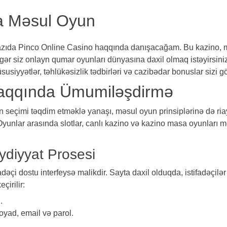
a Məsul Oyun
ıda Pinco Online Casino haqqında danışacağam. Bu kazino, m
r siz onlayn qumar oyunları dünyasına daxil olmaq istəyirsiniz
usiyyətlər, təhlükəsizlik tədbirləri və cazibədar bonuslar sizi gö
Haqqında Ümumiləşdirmə
seçimi təqdim etməklə yanaşı, məsul oyun prinsiplərinə də riayə
r. Oyunlar arasında slotlar, canlı kazino və kazino masa oyunla
ydiyyat Prosesi
çi dostu interfeysə malikdir. Sayta daxil olduqda, istifadəçilər a
çirilir:
.
oyad, email və parol.