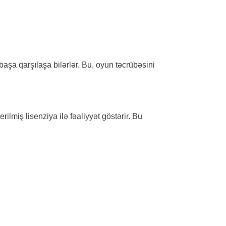
başa qarşılaşa bilərlər. Bu, oyun təcrübəsini
ilmiş lisenziya ilə fəaliyyət göstərir. Bu