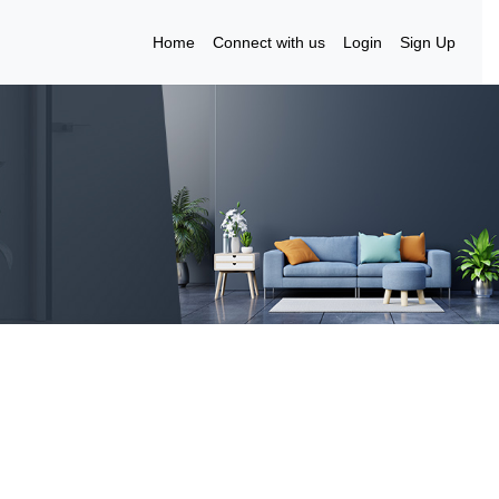
Home
Connect with us
Login
Sign Up