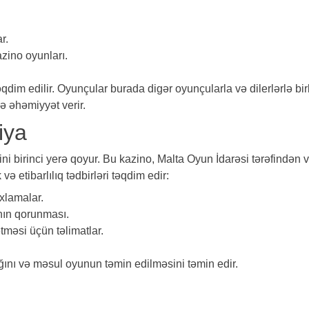
r.
azino oyunları.
dim edilir. Oyunçular burada digər oyunçularla və dilerlərlə bir
ə əhəmiyyət verir.
iya
i birinci yerə qoyur. Bu kazino, Malta Oyun İdarəsi tərəfindən ver
və etibarlılıq tədbirləri təqdim edir:
xlamalar.
nın qorunması.
məsi üçün təlimatlar.
tlığını və məsul oyunun təmin edilməsini təmin edir.