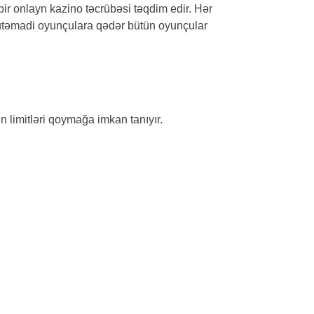
ir onlayn kazino təcrübəsi təqdim edir. Hər
 mütəmadi oyunçulara qədər bütün oyunçular
 limitləri qoymağa imkan tanıyır.