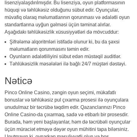
lisenziyalaşdırılmışdır. Bu lisenziya, oyun platformasının
hüquqi və təhlükəsiz olduğunu sübut edir. Oyunçular,
müvafiq olaraq məlumatlarının qorunması və ədalətli oyun
standartlarına uyğun gəlməsi üçün təminat alırlar.
Aşağıdakı təhlükəsizlik xüsusiyyətləri də mövcuddur:
Şifrələmə alqoritmləri istifadə olunur ki, bu da şəxsi
məlumatların qorunmasını təmin edir.
Oyunların ədalətliliyini sübut edən müstəqil auditlər.
Təhlükəsizlik məsələləri ilə bağlı 24/7 müştəri dəstəyi.
Nəticə
Pinco Online Casino, zəngin oyun seçimi, mükafatlı
bonuslar və təhlükəsiz pul çıxarma prosesi ilə oyunçulara
unudulmaz bir təcrübə təqdim edir. Qazanclarınızı Pinco
Online Casino-da çıxarmaq, sadə və etibarlı bir prosesdir.
Burada, həm yeni başlayanlar, həm də təcrübəli oyunçular
üçün müraciət etməyə dəyər oyun mühitini tapa bilərsiniz.
Unutmayın ki, oynarkən məsuliyyətli olun və boş