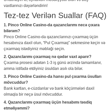
vaxtlarınızı dəyərləndirin!
Tez-tez Verilən Suallar (FAQ)
1. Pinco Online Casino-da qazanclarımı necə çıxara
bilərəm?
Pinco Online Casino-da qazanclarınızı çıxarmaq üçün
hesabınıza daxil olun, “Pul Çıxarmaq” sekmesine keçin və
çıxarmaq istədiyiniz məbləği seçin.
2. Qazanclarımı çıxarmaq nə qədər vaxt aparır?
Çıxarma prosesi adətən 1-3 iş günü ərzində tamamlanır,
amma istifadə etdiyiniz üsuldan asılı ola bilər.
3. Pinco Online Casino-da hansı pul çıxarma üsulları
mövcuddur?
Bank kartları, e-cüzdanlar və bank köçürmələri daxil
olmaqla bir neçə üsul mövcuddur.
4. Qazanclarımı çıxarmaq üçün hesabımı təsdiq
etməliyəmmi?