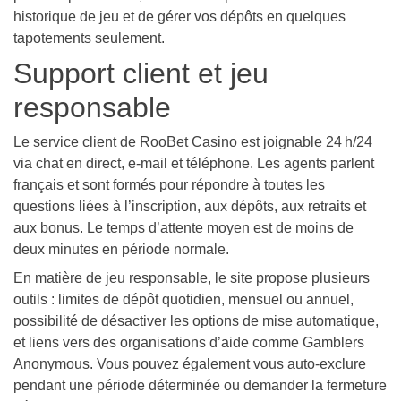
historique de jeu et de gérer vos dépôts en quelques
tapotements seulement.
Support client et jeu
responsable
Le service client de RooBet Casino est joignable 24 h/24
via chat en direct, e‑mail et téléphone. Les agents parlent
français et sont formés pour répondre à toutes les
questions liées à l’inscription, aux dépôts, aux retraits et
aux bonus. Le temps d’attente moyen est de moins de
deux minutes en période normale.
En matière de jeu responsable, le site propose plusieurs
outils : limites de dépôt quotidien, mensuel ou annuel,
possibilité de désactiver les options de mise automatique,
et liens vers des organisations d’aide comme Gamblers
Anonymous. Vous pouvez également vous auto‑exclure
pendant une période déterminée ou demander la fermeture