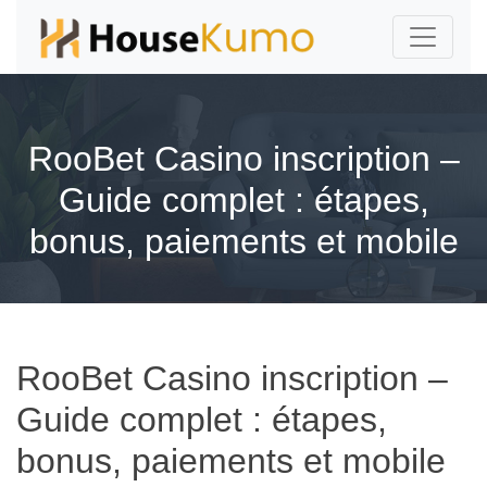
RooBet Casino inscription –
Guide complet : étapes,
bonus, paiements et mobile
RooBet Casino inscription –
Guide complet : étapes,
bonus, paiements et mobile