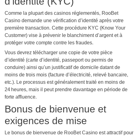
d’identité (KYC)
Comme la plupart des casinos réglementés, RooBet
Casino demande une vérification d’identité après votre
première transaction. Cette procédure KYC (Know Your
Customer) vise à prévenir le blanchiment d’argent et à
protéger votre compte contre les fraudes.
Vous devrez télécharger une copie de votre pièce
d’identité (carte d’identité, passeport ou permis de
conduire) ainsi qu’un justificatif de domicile datant de
moins de trois mois (facture d’électricité, relevé bancaire,
etc.). Le processus est généralement traité en moins de
24 heures, mais il peut prendre davantage en période de
forte affluence.
Bonus de bienvenue et
exigences de mise
Le bonus de bienvenue de RooBet Casino est attractif pour