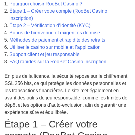
Pourquoi choisir RooBet Casino ?
Étape 1 – Créer votre compte (RooBet Casino
inscription)
Étape 2 – Vérification d’identité (KYC)
Bonus de bienvenue et exigences de mise
Méthodes de paiement et rapidité des retraits
Utiliser le casino sur mobile et l’application
Support client et jeu responsable
FAQ rapides sur la RooBet Casino inscription
En plus de la licence, la sécurité repose sur le chiffrement
SSL 256 bits, ce qui protège les données personnelles et
les transactions financières. Le site met également en
avant des outils de jeu responsable, comme les limites de
dépôt et les options d’auto‑exclusion, afin de garantir une
expérience sûre et équilibrée.
Étape 1 – Créer votre