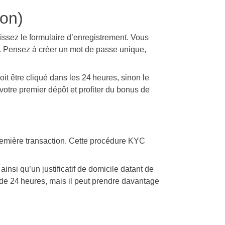
ion)
lissez le formulaire d’enregistrement. Vous
e. Pensez à créer un mot de passe unique,
oit être cliqué dans les 24 heures, sinon le
votre premier dépôt et profiter du bonus de
remière transaction. Cette procédure KYC
insi qu’un justificatif de domicile datant de
s de 24 heures, mais il peut prendre davantage