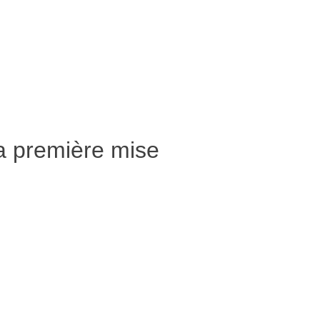
la première mise