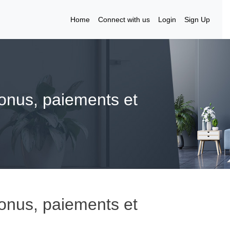
Home
Connect with us
Login
Sign Up
bonus, paiements et
bonus, paiements et