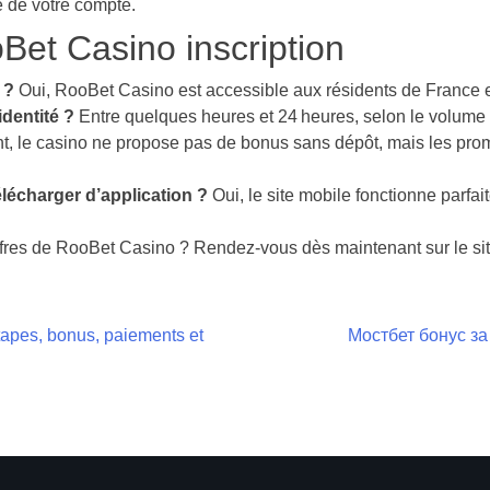
e de votre compte.
Bet Casino inscription
 ?
Oui, RooBet Casino est accessible aux résidents de France et
identité ?
Entre quelques heures et 24 heures, selon le volum
, le casino ne propose pas de bonus sans dépôt, mais les prom
lécharger d’application ?
Oui, le site mobile fonctionne parfa
s offres de RooBet Casino ? Rendez‑vous dès maintenant sur le sit
tapes, bonus, paiements et
Мостбет бонус з