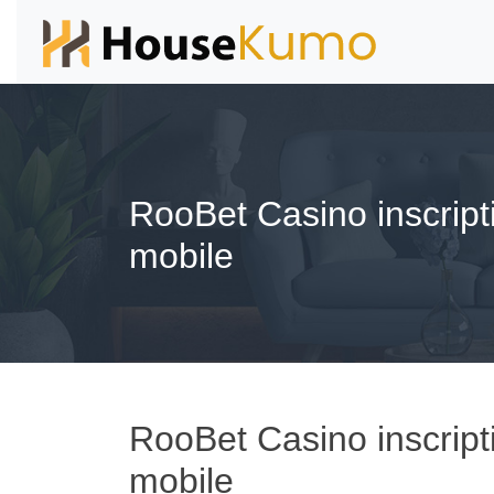
RooBet Casino inscript
mobile
RooBet Casino inscript
mobile