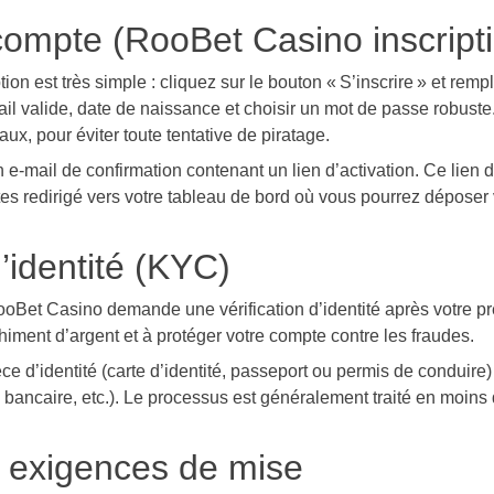
compte (RooBet Casino inscript
on est très simple : cliquez sur le bouton « S’inscrire » et remp
il valide, date de naissance et choisir un mot de passe robust
aux, pour éviter toute tentative de piratage.
 e‑mail de confirmation contenant un lien d’activation. Ce lien d
êtes redirigé vers votre tableau de bord où vous pourrez déposer 
d’identité (KYC)
oBet Casino demande une vérification d’identité après votre p
iment d’argent et à protéger votre compte contre les fraudes.
 d’identité (carte d’identité, passeport ou permis de conduire) a
evé bancaire, etc.). Le processus est généralement traité en moin
 exigences de mise