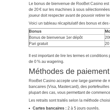
Le bonus de bienvenue de RooBet Casino est att
de 20 € sur les machines à sous sélectionnées
joueur doit respecter avant de pouvoir retirer le
Voici un tableau récapitulatif des bonus et des
Bonus
Mo
Bonus de bienvenue 1er dépôt
20
Pari gratuit
20
Il est important de lire les termes et condition
de 0 % au wagering.
Méthodes de paiement e
RooBet Casino accepte une large gamme de méth
bancaires (Visa, Mastercard), des portefeuille
plupart des cas, vous permettant de commence
Les retraits sont traités selon la méthode choisi
Cartes bancaires :
2 à 5 jours ouvrés.