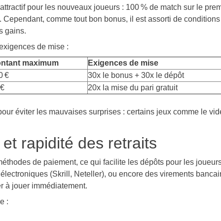
ractif pour les nouveaux joueurs : 100 % de match sur le premie
. Cependant, comme tout bon bonus, il est assorti de condition
s gains.
 exigences de mise :
ntant maximum
Exigences de mise
0 €
30x le bonus + 30x le dépôt
 €
20x la mise du pari gratuit
s pour éviter les mauvaises surprises : certains jeux comme le vi
t rapidité des retraits
odes de paiement, ce qui facilite les dépôts pour les joueurs 
s électroniques (Skrill, Neteller), ou encore des virements banc
r à jouer immédiatement.
e :