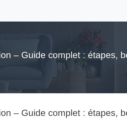
ion – Guide complet : étapes, 
ion – Guide complet : étapes, 