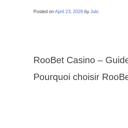
Posted on
April 23, 2026
by
Juki
RooBet Casino – Guide 
Pourquoi choisir RooB