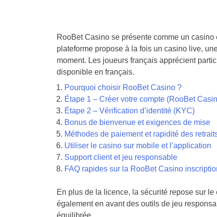
RooBet Casino se présente comme un casino en
plateforme propose à la fois un casino live, un
moment. Les joueurs français apprécient particu
disponible en français.
Pourquoi choisir RooBet Casino ?
Étape 1 – Créer votre compte (RooBet Casino
Étape 2 – Vérification d’identité (KYC)
Bonus de bienvenue et exigences de mise
Méthodes de paiement et rapidité des retrait
Utiliser le casino sur mobile et l’application
Support client et jeu responsable
FAQ rapides sur la RooBet Casino inscriptio
En plus de la licence, la sécurité repose sur le
également en avant des outils de jeu responsab
équilibrée.