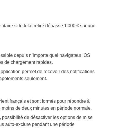
aire si le total retiré dépasse 1 000 € sur une
ssible depuis n’importe quel navigateur iOS
emps de chargement rapides.
pplication permet de recevoir des notifications
 tapotements seulement.
rlent français et sont formés pour répondre à
t de moins de deux minutes en période normale.
 possibilité de désactiver les options de mise
s auto‑exclure pendant une période