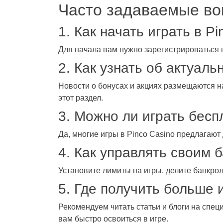
Часто задаваемые во
1. Как начать играть в P
Для начала вам нужно зарегистрироваться на
2. Как узнать об актуаль
Новости о бонусах и акциях размещаются н
этот раздел.
3. Можно ли играть бесп
Да, многие игры в Pinco Casino предлагают 
4. Как управлять своим 
Установите лимиты на игры, делите банкрол
5. Где получить больше
Рекомендуем читать статьи и блоги на спец
вам быстро освоиться в игре.