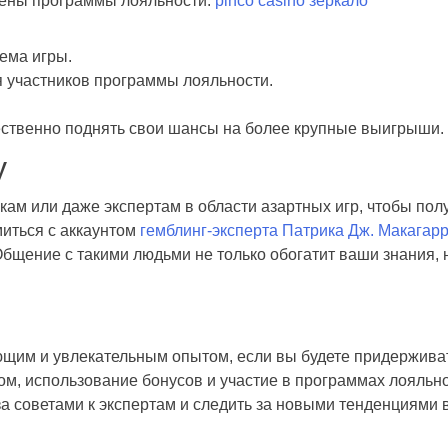
оены программы лояльности:
pinco casino зеркало
ема игры.
 участников программы лояльности.
ественно поднять свои шансы на более крупные выигрыши.
у
кам или даже экспертам в области азартных игр, чтобы пол
иться с аккаунтом
гемблинг-эксперта Патрика Дж. Макагар
 Общение с такими людьми не только обогатит ваши знания,
ющим и увлекательным опытом, если вы будете придержива
ом, использование бонусов и участие в программах лояльн
а советами к экспертам и следить за новыми тенденциями в