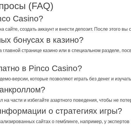
просы (FAQ)
inco Casino?
 сайте, создать аккаунт и внести депозит. После этого вы 
ных бонусах в казино?
а главной странице казино или в специальном разделе, по
латно в Pinco Casino?
демо-версии, которые позволяют играть без денег и изучать 
банкроллом?
л на части и избегайте азартного поведения, чтобы не поте
 информации о стратегиях игры?
иализированных сайтах о гемблинге, например, у эксперто