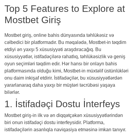
Top 5 Features to Explore at
Mostbet Giriş
Mostbet giriş, online bahis dünyasında təhlükəsiz və
cəlbedici bir platformadır. Bu məqalədə, Mostbet-in təqdim
etdiyi ən yaxşı 5 xüsusiyyəti araşdıracağıq. Bu
xüsusiyyətlər, istifadəçilərə rahatlıq, təhlükəsizlik və geniş
oyun seçimləri təqdim edir. Hər hansı bir onlayn bahis
platformasında olduğu kimi, Mostbet-in müxtəlif üstünlükləri
onu daim inkişaf etdirir. İstifadəçilər, bu xüsusiyyətlərdən
yararlanaraq daha yaxşı bir müştəri təcrübəsi yaşaya
bilərlər.
1. İstifadəçi Dostu İnterfeys
Mostbet giriş-in ilk və ən diqqətçəkən xüsusiyyətlərindən
biri onun istifadəçi dostu interfeysidir. Platforma,
istifadəçilərin asanlıqla naviqasiya etməsinə imkan tanıyır.