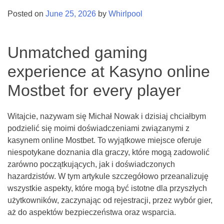
Posted on
June 25, 2026
by
Whirlpool
Unmatched gaming
experience at Kasyno online
Mostbet for every player
Witajcie, nazywam się Michał Nowak i dzisiaj chciałbym
podzielić się moimi doświadczeniami związanymi z
kasynem online Mostbet. To wyjątkowe miejsce oferuje
niespotykane doznania dla graczy, które mogą zadowolić
zarówno początkujących, jak i doświadczonych
hazardzistów. W tym artykule szczegółowo przeanalizuję
wszystkie aspekty, które mogą być istotne dla przyszłych
użytkowników, zaczynając od rejestracji, przez wybór gier,
aż do aspektów bezpieczeństwa oraz wsparcia.