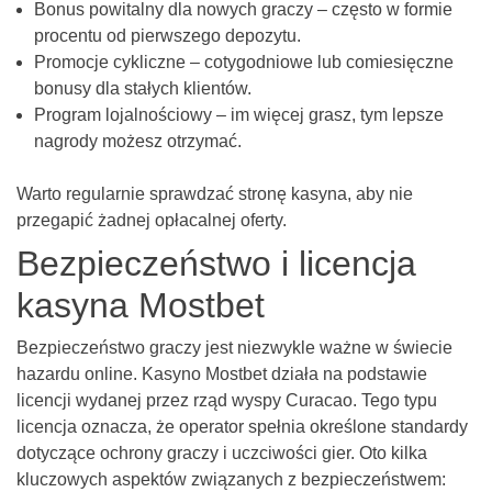
Bonus powitalny dla nowych graczy – często w formie
procentu od pierwszego depozytu.
Promocje cykliczne – cotygodniowe lub comiesięczne
bonusy dla stałych klientów.
Program lojalnościowy – im więcej grasz, tym lepsze
nagrody możesz otrzymać.
Warto regularnie sprawdzać stronę kasyna, aby nie
przegapić żadnej opłacalnej oferty.
Bezpieczeństwo i licencja
kasyna Mostbet
Bezpieczeństwo graczy jest niezwykle ważne w świecie
hazardu online. Kasyno Mostbet działa na podstawie
licencji wydanej przez rząd wyspy Curacao. Tego typu
licencja oznacza, że operator spełnia określone standardy
dotyczące ochrony graczy i uczciwości gier. Oto kilka
kluczowych aspektów związanych z bezpieczeństwem: