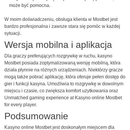
może być pomocna.
W moim doświadczeniu, obsługa klienta w Mostbet jest
bardzo profesjonalna i zawsze stara się pomóc w każdej
sytuacji.
Wersja mobilna i aplikacja
Dla graczy preferujących rozgrywkę w ruchu, kasyno
Mostbet posiada zoptymalizowaną wersję mobilną, która
działa płynnie na różnych urządzeniach. Niektórzy gracze
mogą także pobrać aplikację, która oferuje pełen dostęp do
gier i funkcji kasyna. Umożliwia to rozgrywkę w dowolnym
miejscu i czasie, co zwiększa komfort użytkowania oraz
Unmatched gaming experience at Kasyno online Mostbet
for every player.
Podsumowanie
Kasyno online Mostbet jest doskonałym miejscem dla