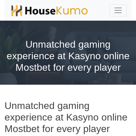
Unmatched gaming
experience at Kasyno online
Mostbet for every player
Unmatched gaming
experience at Kasyno online
Mostbet for every player