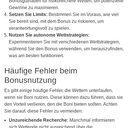
Bonusguthaben für risikoreichere Wetten, um potenzielle
Gewinne zu maximieren.
Setzen Sie Limits:
Bestimmen Sie im Voraus, wie viel
Sie bereit sind, mit dem Bonus zu riskieren, um
verantwortungsvoll zu spielen.
Nutzen Sie autonome Wettstrategien:
Experimentieren Sie mit verschiedenen Wettstrategien,
während Sie den Bonus verwenden, um herauszufinden,
was am besten funktioniert.
Häufige Fehler beim
Bonusnutzung
Es gibt einige häufige Fehler, die Wettern unterlaufen,
wenn sie Boni nutzen. Diese können dazu führen, dass sie
den Vorteil verlieren, den die Boni bieten sollten. Achten
Sie darauf, diese Fehler zu vermeiden:
Unzureichende Recherche:
Manchmal informieren
sich Wettende nicht ausreichend über die