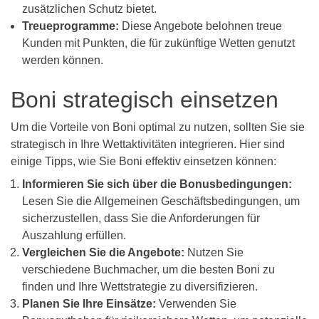
zusätzlichen Schutz bietet.
Treueprogramme:
Diese Angebote belohnen treue
Kunden mit Punkten, die für zukünftige Wetten genutzt
werden können.
Boni strategisch einsetzen
Um die Vorteile von Boni optimal zu nutzen, sollten Sie sie
strategisch in Ihre Wettaktivitäten integrieren. Hier sind
einige Tipps, wie Sie Boni effektiv einsetzen können:
Informieren Sie sich über die Bonusbedingungen:
Lesen Sie die Allgemeinen Geschäftsbedingungen, um
sicherzustellen, dass Sie die Anforderungen für
Auszahlung erfüllen.
Vergleichen Sie die Angebote:
Nutzen Sie
verschiedene Buchmacher, um die besten Boni zu
finden und Ihre Wettstrategie zu diversifizieren.
Planen Sie Ihre Einsätze:
Verwenden Sie