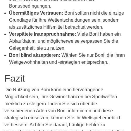
Bonusbedingungen.
Übermäßiges Vertrauen:
Boni sollten nicht die einzige
Grundlage für Ihre Wettentscheidungen sein, sondern
als zusätzliches Hilfsmittel betrachtet werden.
Verspätete Inanspruchnahme:
Viele Boni haben ein
Ablaufdatum, und möglicherweise verpassen Sie die
Gelegenheit, sie zu nutzen.
Boni blind akzeptieren:
Wählen Sie nur Boni, die Ihren
Wettgewohnheiten und -strategien entsprechen.
Fazit
Die Nutzung von Boni kann eine hervorragende
Möglichkeit sein, Ihre Gewinnchancen bei Sportwetten
merklich zu steigern. Indem Sie sich über die
verschiedenen Arten von Boni informieren und diese
strategisch einsetzen, können Sie Ihr Wettspiel erheblich
verbessern. Achten Sie darauf, häufige Fehler zu