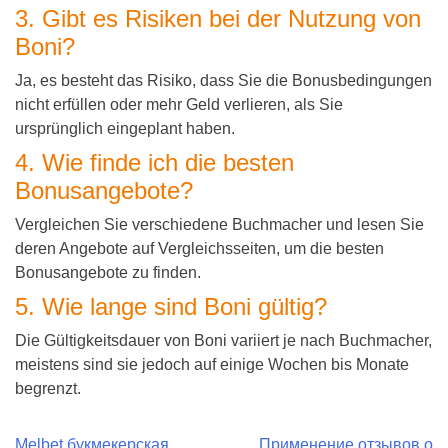
3. Gibt es Risiken bei der Nutzung von
Boni?
Ja, es besteht das Risiko, dass Sie die Bonusbedingungen
nicht erfüllen oder mehr Geld verlieren, als Sie
ursprünglich eingeplant haben.
4. Wie finde ich die besten
Bonusangebote?
Vergleichen Sie verschiedene Buchmacher und lesen Sie
deren Angebote auf Vergleichsseiten, um die besten
Bonusangebote zu finden.
5. Wie lange sind Boni gültig?
Die Gültigkeitsdauer von Boni variiert je nach Buchmacher,
meistens sind sie jedoch auf einige Wochen bis Monate
begrenzt.
Melbet букмекерская
Применение отзывов о