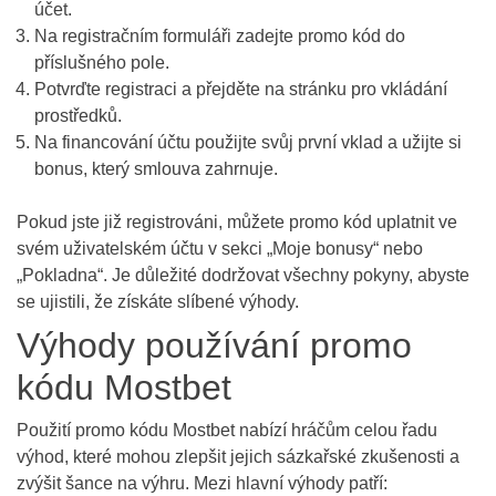
účet.
Na registračním formuláři zadejte promo kód do
příslušného pole.
Potvrďte registraci a přejděte na stránku pro vkládání
prostředků.
Na financování účtu použijte svůj první vklad a užijte si
bonus, který smlouva zahrnuje.
Pokud jste již registrováni, můžete promo kód uplatnit ve
svém uživatelském účtu v sekci „Moje bonusy“ nebo
„Pokladna“. Je důležité dodržovat všechny pokyny, abyste
se ujistili, že získáte slíbené výhody.
Výhody používání promo
kódu Mostbet
Použití promo kódu Mostbet nabízí hráčům celou řadu
výhod, které mohou zlepšit jejich sázkařské zkušenosti a
zvýšit šance na výhru. Mezi hlavní výhody patří: