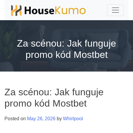
Za scénou: Jak funguje
promo kód Mostbet
Za scénou: Jak funguje
promo kód Mostbet
Posted on
May 26, 2026
by
Whirlpool