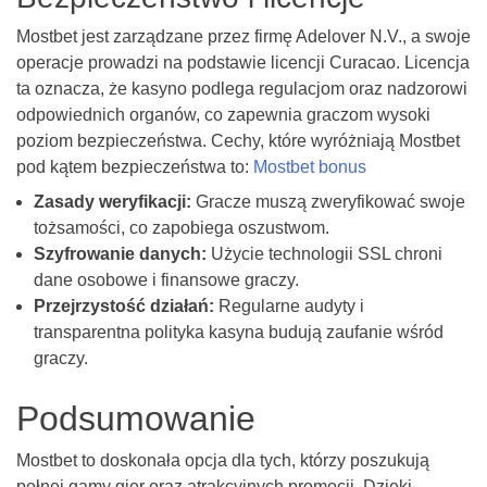
Mostbet jest zarządzane przez firmę Adelover N.V., a swoje
operacje prowadzi na podstawie licencji Curacao. Licencja
ta oznacza, że kasyno podlega regulacjom oraz nadzorowi
odpowiednich organów, co zapewnia graczom wysoki
poziom bezpieczeństwa. Cechy, które wyróżniają Mostbet
pod kątem bezpieczeństwa to:
Mostbet bonus
Zasady weryfikacji:
Gracze muszą zweryfikować swoje
tożsamości, co zapobiega oszustwom.
Szyfrowanie danych:
Użycie technologii SSL chroni
dane osobowe i finansowe graczy.
Przejrzystość działań:
Regularne audyty i
transparentna polityka kasyna budują zaufanie wśród
graczy.
Podsumowanie
Mostbet to doskonała opcja dla tych, którzy poszukują
pełnej gamy gier oraz atrakcyjnych promocji. Dzięki