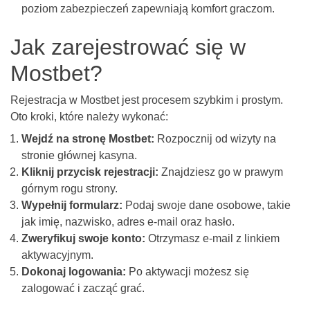
poziom zabezpieczeń zapewniają komfort graczom.
Jak zarejestrować się w
Mostbet?
Rejestracja w Mostbet jest procesem szybkim i prostym.
Oto kroki, które należy wykonać:
Wejdź na stronę Mostbet:
Rozpocznij od wizyty na
stronie głównej kasyna.
Kliknij przycisk rejestracji:
Znajdziesz go w prawym
górnym rogu strony.
Wypełnij formularz:
Podaj swoje dane osobowe, takie
jak imię, nazwisko, adres e-mail oraz hasło.
Zweryfikuj swoje konto:
Otrzymasz e-mail z linkiem
aktywacyjnym.
Dokonaj logowania:
Po aktywacji możesz się
zalogować i zacząć grać.