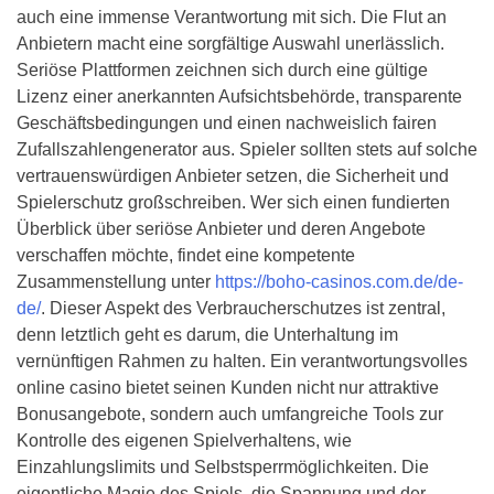
auch eine immense Verantwortung mit sich. Die Flut an
Anbietern macht eine sorgfältige Auswahl unerlässlich.
Seriöse Plattformen zeichnen sich durch eine gültige
Lizenz einer anerkannten Aufsichtsbehörde, transparente
Geschäftsbedingungen und einen nachweislich fairen
Zufallszahlengenerator aus. Spieler sollten stets auf solche
vertrauenswürdigen Anbieter setzen, die Sicherheit und
Spielerschutz großschreiben. Wer sich einen fundierten
Überblick über seriöse Anbieter und deren Angebote
verschaffen möchte, findet eine kompetente
Zusammenstellung unter
https://boho-casinos.com.de/de-
de/
. Dieser Aspekt des Verbraucherschutzes ist zentral,
denn letztlich geht es darum, die Unterhaltung im
vernünftigen Rahmen zu halten. Ein verantwortungsvolles
online casino bietet seinen Kunden nicht nur attraktive
Bonusangebote, sondern auch umfangreiche Tools zur
Kontrolle des eigenen Spielverhaltens, wie
Einzahlungslimits und Selbstsperrmöglichkeiten. Die
eigentliche Magie des Spiels, die Spannung und der