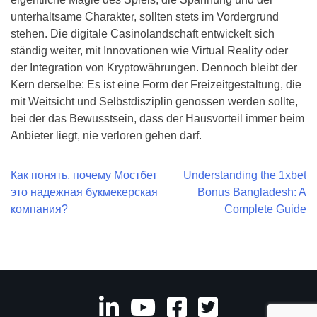
unterhaltsame Charakter, sollten stets im Vordergrund
stehen. Die digitale Casinolandschaft entwickelt sich
ständig weiter, mit Innovationen wie Virtual Reality oder
der Integration von Kryptowährungen. Dennoch bleibt der
Kern derselbe: Es ist eine Form der Freizeitgestaltung, die
mit Weitsicht und Selbstdisziplin genossen werden sollte,
bei der das Bewusstsein, dass der Hausvorteil immer beim
Anbieter liegt, nie verloren gehen darf.
Post
Как понять, почему Мостбет
Understanding the 1xbet
это надежная букмекерская
Bonus Bangladesh: A
navigation
компания?
Complete Guide