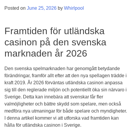
Posted on
June 25, 2026
by
Whirlpool
Framtiden för utländska
casinon på den svenska
marknaden år 2026
Den svenska spelmarknaden har genomgått betydande
förändringar, framför allt efter att den nya spellagen trädde i
kraft 2019. År 2026 förväntas utländska casinon anpassa
sig till den reglerade miljön och potentiellt öka sin närvaro i
Sverige. Detta kan innebära att svenskar får fler
valmöjligheter och bättre skydd som spelare, men också
medföra nya utmaningar för både spelare och myndigheter.
I denna artikel kommer vi att utforska vad framtiden kan
hålla för utländska casinon i Sverige.