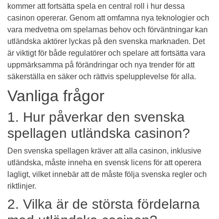
kommer att fortsätta spela en central roll i hur dessa
casinon opererar. Genom att omfamna nya teknologier och
vara medvetna om spelarnas behov och förväntningar kan
utländska aktörer lyckas på den svenska marknaden. Det
är viktigt för både regulatörer och spelare att fortsätta vara
uppmärksamma på förändringar och nya trender för att
säkerställa en säker och rättvis spelupplevelse för alla.
Vanliga frågor
1. Hur påverkar den svenska
spellagen utländska casinon?
Den svenska spellagen kräver att alla casinon, inklusive
utländska, måste inneha en svensk licens för att operera
lagligt, vilket innebär att de måste följa svenska regler och
riktlinjer.
2. Vilka är de största fördelarna