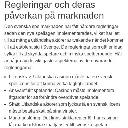
Regleringar och deras
påverkan på marknaden
Den svenska spelmarknaden har fått hårdare regleringar
sedan den nya spellagen implementerades, vilket har lett
till att många utländska aktörer är tvekande när det kommer
till att etablera sig i Sverige. De regleringar som gäller idag
syftar till att skydda spelare och minska spelberoende. Här
är några av de viktigaste aspekterna av de nuvarande
regleringarna:
Licenskrav: Utländska casinon måste ha en svensk
spellicens för att kunna verka lagligt i landet.
Ansvarsfullt spelande: Casinon måste implementera
åtgärder för att förhindra överdrivet spelande.
Skatt: Utländska aktörer som lyckas få en svensk licens
måste betala skatt på sina vinster.
Marknadsföring: Det finns strikta regler för hur casinon
får marknadsföra sina tjänster till svenska spelare.