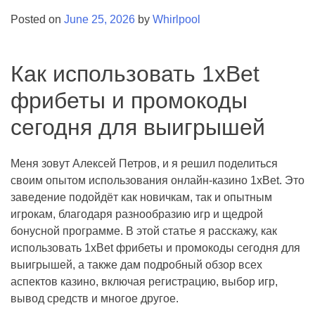
Posted on
June 25, 2026
by
Whirlpool
Как использовать 1xBet
фрибеты и промокоды
сегодня для выигрышей
Меня зовут Алексей Петров, и я решил поделиться
своим опытом использования онлайн-казино 1xBet. Это
заведение подойдёт как новичкам, так и опытным
игрокам, благодаря разнообразию игр и щедрой
бонусной программе. В этой статье я расскажу, как
использовать 1xBet фрибеты и промокоды сегодня для
выигрышей, а также дам подробный обзор всех
аспектов казино, включая регистрацию, выбор игр,
вывод средств и многое другое.