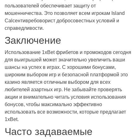
пользователей обеспечивает защиту от
мошенничества. Это позволяет всем игрокам Island
Calсентивребоворист добросовестных условий и
справедливости.
Заключение
Использование 1xBet фрибетов и промокодов сегодня
для выигрышей может значительно увеличить ваши
шансы на успех в играх. С хорошими бонусами,
широким выбором игр и безопасной платформой это
казино является отличным выбором для всех
любителей азартных игр. Не забывайте проверять
акции и внимательно читать условия использования
бонусов, чтобы максимально эффективно
использовать все возможности, которые предлагает
1xBet.
Часто задаваемые