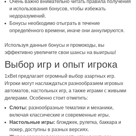
Очень важно внимательно читать правила получения
и использования бонусов, чтобы избежать
недоразумений.
Бонусы необходимо отыграть в течение
определённого времени, иначе они аннулируются.
Используя данные бонусы и промокоды, вы
эффективно увеличите свои шансы на выигрыш!
Выбор игр и опыт игрока
1xBet предлагает огромный выбор азартных игр.
Игроки могут наслаждаться разнообразием игровых
автоматов, настольных игр, а также играми с живыми
дилерами. Особенно стоит отметить:
Слоты:
разнообразные тематики и механики,
включая классические и современные игры.
Настольные игры:
блэкджек, рулетка, баккара и
покер, доступны в разных версиях.