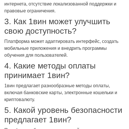
интернета, отсутствие локализованной поддержки и
правовые ограничения.
3. Как 1вин может улучшить
свою доступность?
Платформа может адаптировать интерфейс, создать
мобильные приложения и внедрить программы
обучения для пользователей.
4. Какие методы оплаты
принимает 1вин?
1вин предлагает разнообразные методы оплаты,
включая банковские карты, электронные кошельки и
криптовалюту.
5. Какой уровень безопасности
предлагает 1вин?