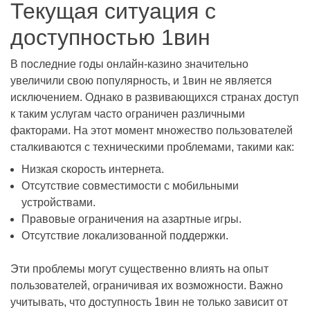
Текущая ситуация с
доступностью 1вин
В последние годы онлайн-казино значительно
увеличили свою популярность, и 1вин не является
исключением. Однако в развивающихся странах доступ
к таким услугам часто ограничен различными
факторами. На этот момент множество пользователей
сталкиваются с техническими проблемами, такими как:
Низкая скорость интернета.
Отсутствие совместимости с мобильными
устройствами.
Правовые ограничения на азартные игры.
Отсутствие локализованной поддержки.
Эти проблемы могут существенно влиять на опыт
пользователей, ограничивая их возможности. Важно
учитывать, что доступность 1вин не только зависит от