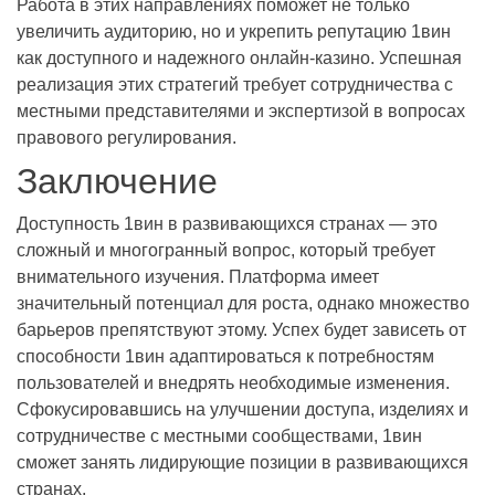
Работа в этих направлениях поможет не только
увеличить аудиторию, но и укрепить репутацию 1вин
как доступного и надежного онлайн-казино. Успешная
реализация этих стратегий требует сотрудничества с
местными представителями и экспертизой в вопросах
правового регулирования.
Заключение
Доступность 1вин в развивающихся странах — это
сложный и многогранный вопрос, который требует
внимательного изучения. Платформа имеет
значительный потенциал для роста, однако множество
барьеров препятствуют этому. Успех будет зависеть от
способности 1вин адаптироваться к потребностям
пользователей и внедрять необходимые изменения.
Сфокусировавшись на улучшении доступа, изделиях и
сотрудничестве с местными сообществами, 1вин
сможет занять лидирующие позиции в развивающихся
странах.