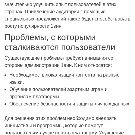
значительно улучшить опыт пользователей в этих
странах. Привлечение аудитории с помощью
специальных предложений также будет способствовать
росту популярности 1вин.
Проблемы, с которыми
сталкиваются пользователи
Существующие проблемы требуют внимания со
стороны администрации 1вин. К ним относятся:
Необходимость локализации контента на разные
языки.
Обучение пользователей азартным играм и
правилам платформы.
Обеспечение безопасности и защиты личных данных.
Для решения этих проблем необходимо внедрять
инициативы и программы, которые помогут
пользователям лучше понять платформу. Улучшение