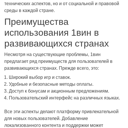
технических аспектов, но и от социальной и правовой
среды в каждой стране.
Преимущества
использования 1вин в
развивающихся странах
Несмотря на существующие проблемы, 1вин
предлагает ряд преимуществ для пользователей в
развивающихся странах. Прежде всего, это:
Широкий выбор игр и ставок.
Удобные и безопасные методы оплаты.
Доступ к бонусам и акционным предложениям.
Пользовательский интерфейс на различных языках.
Все эти аспекты делают платформу привлекательной
для новых пользователей. Добавление
локализованного контента и поддержки может