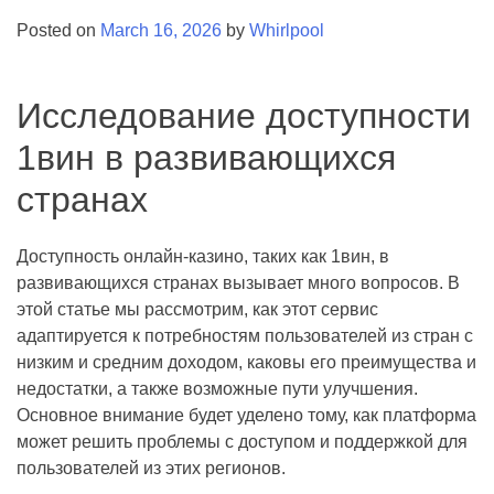
Posted on
March 16, 2026
by
Whirlpool
Исследование доступности
1вин в развивающихся
странах
Доступность онлайн-казино, таких как 1вин, в
развивающихся странах вызывает много вопросов. В
этой статье мы рассмотрим, как этот сервис
адаптируется к потребностям пользователей из стран с
низким и средним доходом, каковы его преимущества и
недостатки, а также возможные пути улучшения.
Основное внимание будет уделено тому, как платформа
может решить проблемы с доступом и поддержкой для
пользователей из этих регионов.