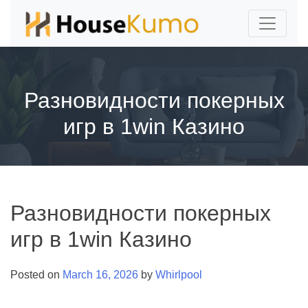
Разновидности покерных
игр в 1win Казино
Разновидности покерных
игр в 1win Казино
Posted on
March 16, 2026
by
Whirlpool