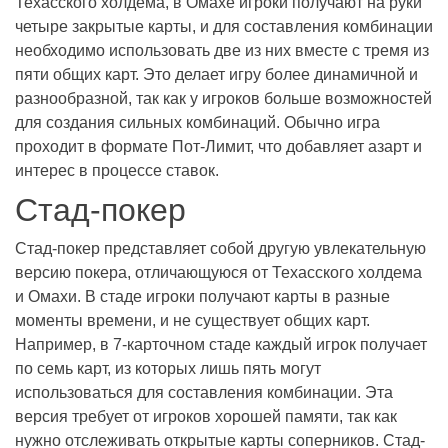
Техасского холдема, в Омахе игроки получают на руки
четыре закрытые карты, и для составления комбинации
необходимо использовать две из них вместе с тремя из
пяти общих карт. Это делает игру более динамичной и
разнообразной, так как у игроков больше возможностей
для создания сильных комбинаций. Обычно игра
проходит в формате Пот-Лимит, что добавляет азарт и
интерес в процессе ставок.
Стад-покер
Стад-покер представляет собой другую увлекательную
версию покера, отличающуюся от Техасского холдема
и Омахи. В стаде игроки получают карты в разные
моменты времени, и не существует общих карт.
Например, в 7-карточном стаде каждый игрок получает
по семь карт, из которых лишь пять могут
использоваться для составления комбинации. Эта
версия требует от игроков хорошей памяти, так как
нужно отслеживать открытые карты соперников. Стад-