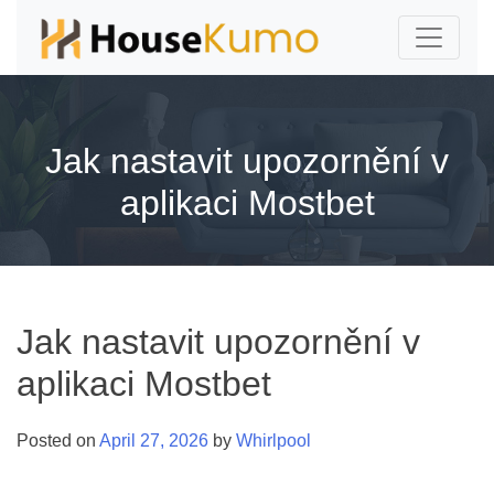
Jak nastavit upozornění v
aplikaci Mostbet
Jak nastavit upozornění v
aplikaci Mostbet
Posted on
April 27, 2026
by
Whirlpool