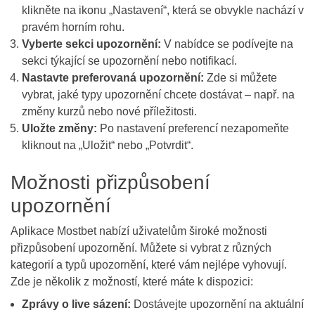
klikněte na ikonu „Nastavení“, která se obvykle nachází v
pravém horním rohu.
Vyberte sekci upozornění:
V nabídce se podívejte na
sekci týkající se upozornění nebo notifikací.
Nastavte preferovaná upozornění:
Zde si můžete
vybrat, jaké typy upozornění chcete dostávat – např. na
změny kurzů nebo nové příležitosti.
Uložte změny:
Po nastavení preferencí nezapomeňte
kliknout na „Uložit“ nebo „Potvrdit“.
Možnosti přizpůsobení
upozornění
Aplikace Mostbet nabízí uživatelům široké možnosti
přizpůsobení upozornění. Můžete si vybrat z různých
kategorií a typů upozornění, které vám nejlépe vyhovují.
Zde je několik z možností, které máte k dispozici:
Zprávy o live sázení:
Dostávejte upozornění na aktuální